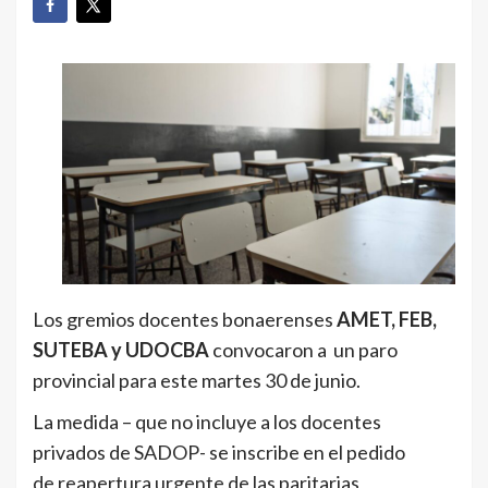
Los gremios docentes bonaerenses
AMET, FEB,
SUTEBA y UDOCBA
convocaron a un paro
provincial para este martes 30 de junio.
La medida – que no incluye a los docentes
privados de SADOP- se inscribe en el pedido
de reapertura urgente de las paritarias