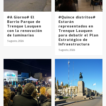
#A Giorno# El
#Quince distritos#
Barrio Parque de
Estarán
Trenque Lauquen
representados en
con la renovación
Trenque Lauquen
de luminarias
para debatir el Plan
Estratégico de
5 agosto, 2026
Infraestructura
5 agosto, 2026