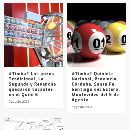
#Timba# Los pozos
#Timba# Quiniela
Tradicional, La
Nacional, Provincia,
Segunda y Revancha
Córdoba, Santa Fe,
quedaron vacantes
Santiago del Estero,
en el Quini 6
Montevideo del 5 de
Agosto
5 agosto, 2026
5 agosto, 2026