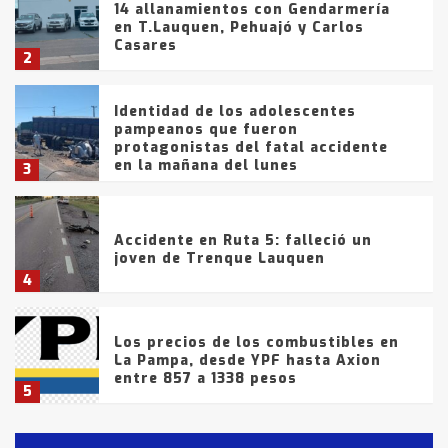
14 allanamientos con Gendarmería
en T.Lauquen, Pehuajó y Carlos
Casares
2
Identidad de los adolescentes
pampeanos que fueron
protagonistas del fatal accidente
en la mañana del lunes
3
Accidente en Ruta 5: falleció un
joven de Trenque Lauquen
4
Los precios de los combustibles en
La Pampa, desde YPF hasta Axion
entre 857 a 1338 pesos
5
La Bolsa de Cereales de Bahía