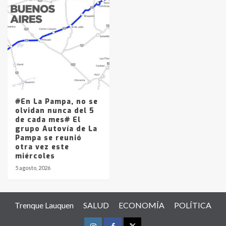
#En La Pampa, no se
olvidan nunca del 5
de cada mes# El
grupo Autovía de La
Pampa se reunió
otra vez este
miércoles
5 agosto, 2026
Trenque Lauquen
SALUD
ECONOMÍA
POLÍTICA