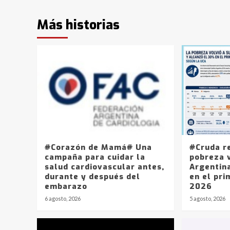
Más historias
#Corazón de Mamá# Una
#Cruda r
campaña para cuidar la
pobreza v
salud cardiovascular antes,
Argentin
durante y después del
en el pri
embarazo
2026
6 agosto, 2026
5 agosto, 2026