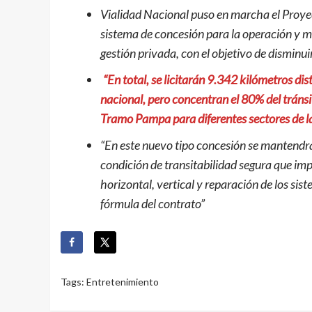
Vialidad Nacional puso en marcha el Proyec
sistema de concesión para la operación y m
gestión privada, con el objetivo de disminuir
“En total, se licitarán 9.342 kilómetros dis
nacional, pero concentran el 80% del tránsi
Tramo Pampa para diferentes sectores de l
“En este nuevo tipo concesión se mantendrá 
condición de transitabilidad segura que imp
horizontal, vertical y reparación de los si
fórmula del contrato”
Tags:
Entretenimiento