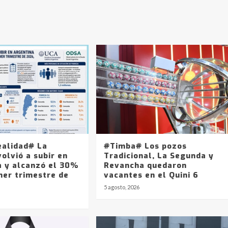
ealidad# La
#Timba# Los pozos
olvió a subir en
Tradicional, La Segunda y
a y alcanzó el 30%
Revancha quedaron
mer trimestre de
vacantes en el Quini 6
5 agosto, 2026