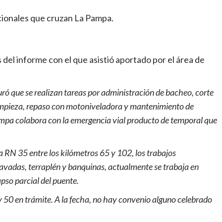
acionales que cruzan La Pampa.
 del informe con el que asistió aportado por el área de
ó que se realizan tareas por administración de bacheo, corte
impieza, repaso con motoniveladora y mantenimiento de
ampa colabora con la emergencia vial producto de temporal que
a RN 35 entre los kilómetros 65 y 102, los trabajos
cavadas, terraplén y banquinas, actualmente se trabaja en
pso parcial del puente.
 50 en trámite. A la fecha, no hay convenio alguno celebrado