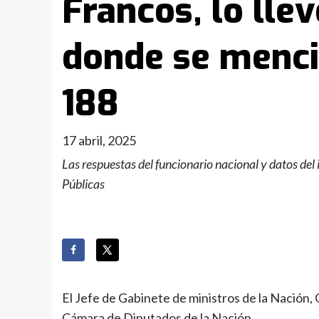
Francos, lo lle
donde se menci
188
17 abril, 2025
Las respuestas del funcionario nacional y datos del 
Públicas
El Jefe de Gabinete de ministros de la Nación, 
Cámara de Diputados de la Nación.