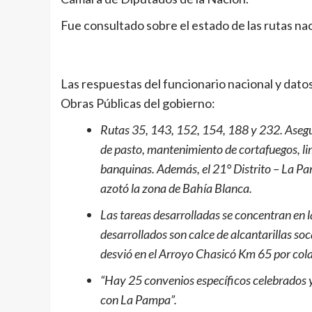
Fue consultado sobre el estado de las rutas n
Las respuestas del funcionario nacional y datos
Obras Públicas del gobierno:
Rutas 35, 143, 152, 154, 188 y 232. Asegur
de pasto, mantenimiento de cortafuegos, l
banquinas. Además, el 21° Distrito – La P
azotó la zona de Bahía Blanca.
Las tareas desarrolladas se concentran en l
desarrollados son calce de alcantarillas so
desvió en el Arroyo Chasicó Km 65 por cola
“Hay 25 convenios específicos celebrados y
con La Pampa”.