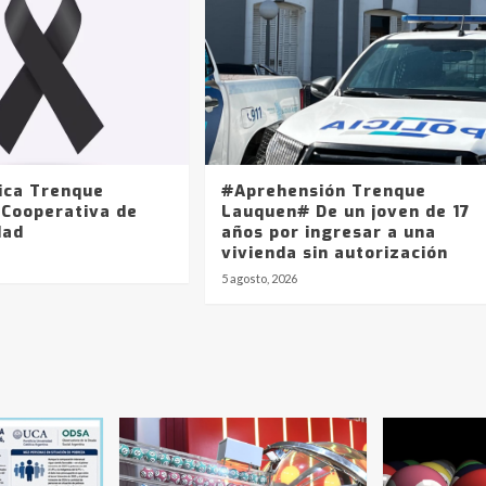
ica Trenque
#Aprehensión Trenque
 Cooperativa de
Lauquen# De un joven de 17
dad
años por ingresar a una
vivienda sin autorización
5 agosto, 2026