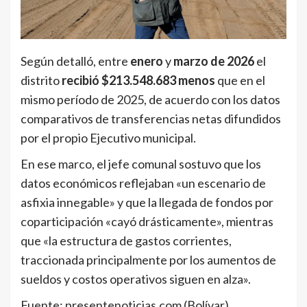
Según detalló, entre
enero
y
marzo
de 2026
el
distrito
recibió $213.548.683 menos
que en el
mismo período de 2025, de acuerdo con los datos
comparativos de transferencias netas difundidos
por el propio Ejecutivo municipal.
En ese marco, el jefe comunal sostuvo que los
datos económicos reflejaban «un escenario de
asfixia innegable» y que la llegada de fondos por
coparticipación «cayó drásticamente», mientras
que «la estructura de gastos corrientes,
traccionada principalmente por los aumentos de
sueldos y costos operativos siguen en alza».
Fuente: presentenoticias.com (Bolívar)