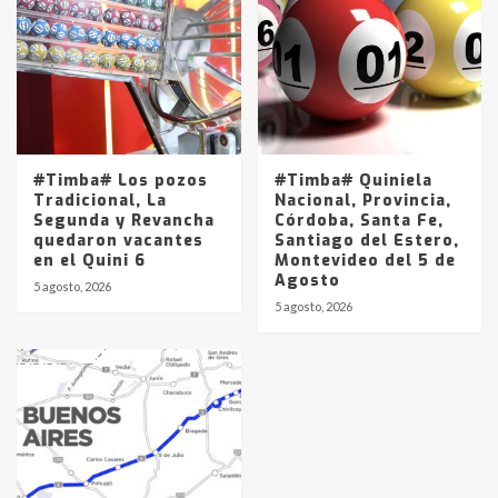
#Timba# Los pozos
#Timba# Quiniela
Tradicional, La
Nacional, Provincia,
Segunda y Revancha
Córdoba, Santa Fe,
quedaron vacantes
Santiago del Estero,
en el Quini 6
Montevideo del 5 de
Agosto
5 agosto, 2026
5 agosto, 2026