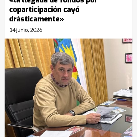
«la llegada de fondos por
coparticipación cayó
drásticamente»
14 junio, 2026