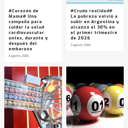
#Corazón de
#Cruda realidad#
Mamá# Una
La pobreza volvió a
campaña para
subir en Argentina y
cuidar la salud
alcanzó el 30% en
cardiovascular
el primer trimestre
antes, durante y
de 2026
después del
5 agosto, 2026
embarazo
6 agosto, 2026