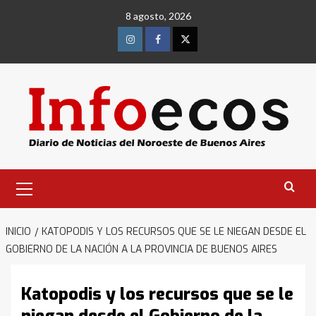
Saltar
8 agosto, 2026
al
contenido
Instagram
Facebook
Twitter
Menú
primario
INICIO
KATOPODIS Y LOS RECURSOS QUE SE LE NIEGAN DESDE EL
GOBIERNO DE LA NACIÓN A LA PROVINCIA DE BUENOS AIRES
Katopodis y los recursos que se le