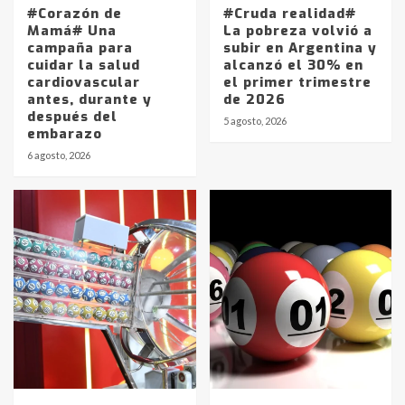
#Corazón de
#Cruda realidad#
Mamá# Una
La pobreza volvió a
campaña para
subir en Argentina y
cuidar la salud
alcanzó el 30% en
cardiovascular
el primer trimestre
antes, durante y
de 2026
después del
5 agosto, 2026
embarazo
6 agosto, 2026