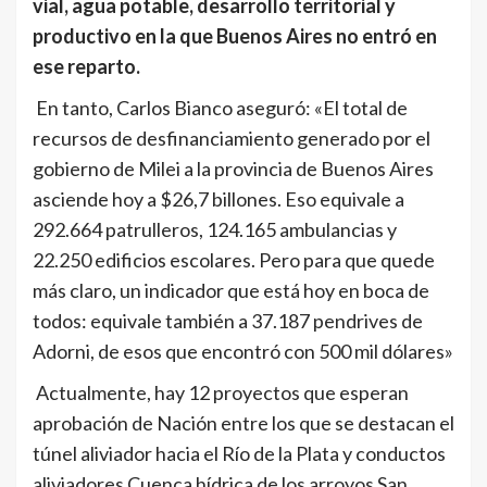
vial, agua potable, desarrollo territorial y
productivo en la que Buenos Aires no entró en
ese reparto.
En tanto, Carlos Bianco aseguró: «El total de
recursos de desfinanciamiento generado por el
gobierno de Milei a la provincia de Buenos Aires
asciende hoy a $26,7 billones. Eso equivale a
292.664 patrulleros, 124.165 ambulancias y
22.250 edificios escolares. Pero para que quede
más claro, un indicador que está hoy en boca de
todos: equivale también a 37.187 pendrives de
Adorni, de esos que encontró con 500 mil dólares»
Actualmente, hay 12 proyectos que esperan
aprobación de Nación entre los que se destacan el
túnel aliviador hacia el Río de la Plata y conductos
aliviadores Cuenca hídrica de los arroyos San