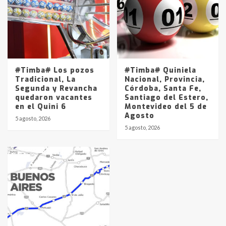
#Timba# Los pozos
#Timba# Quiniela
Tradicional, La
Nacional, Provincia,
Segunda y Revancha
Córdoba, Santa Fe,
quedaron vacantes
Santiago del Estero,
en el Quini 6
Montevideo del 5 de
Agosto
5 agosto, 2026
5 agosto, 2026