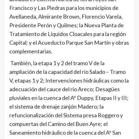
Francisco y Las Piedras para los municipios de
Avellaneda, Almirante Brown, Florencio Varela,
Presidente Perón y Quilmes; la Nueva Planta de
Tratamiento de Líquidos Cloacales para la región
Capital; y el Acueducto Parque San Martín y obras
complementarias.
También, la etapa 1 y 2 del tramo V de la
ampliación de la capacidad del río Salado – Tramo
V, etapas 1 y 2; Intervenciones hidráulicas como la
adecuación del cauce del río Areco; Desagües
pluviales en la cuenca del A° Duppy, Etapas II y III;
el sistema de drenaje zanjón Madero; la
refuncionalización del Sistema presa Roggero y
compuertas del Camino del Buen Ayre; el
Saneamiento hidráulico de la cuenca del A° San