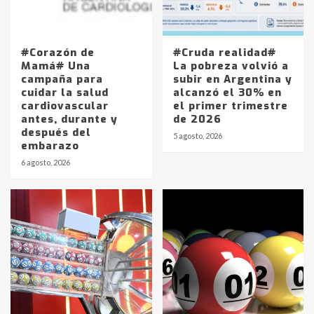
#Corazón de
#Cruda realidad#
Mamá# Una
La pobreza volvió a
campaña para
subir en Argentina y
cuidar la salud
alcanzó el 30% en
cardiovascular
el primer trimestre
antes, durante y
de 2026
después del
5 agosto, 2026
embarazo
6 agosto, 2026