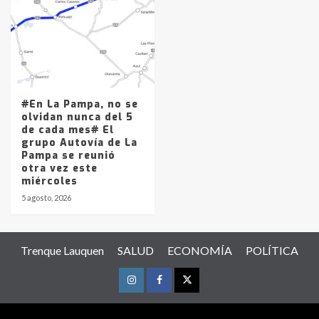
#En La Pampa, no se
olvidan nunca del 5
de cada mes# El
grupo Autovía de La
Pampa se reunió
otra vez este
miércoles
5 agosto, 2026
Trenque Lauquen
SALUD
ECONOMÍA
POLÍTICA
Instagram
Facebook
Twitter