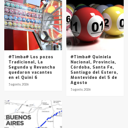
#Timba# Los pozos
#Timba# Quiniela
Tradicional, La
Nacional, Provincia,
Segunda y Revancha
Córdoba, Santa Fe,
quedaron vacantes
Santiago del Estero,
en el Quini 6
Montevideo del 5 de
Agosto
5 agosto, 2026
5 agosto, 2026