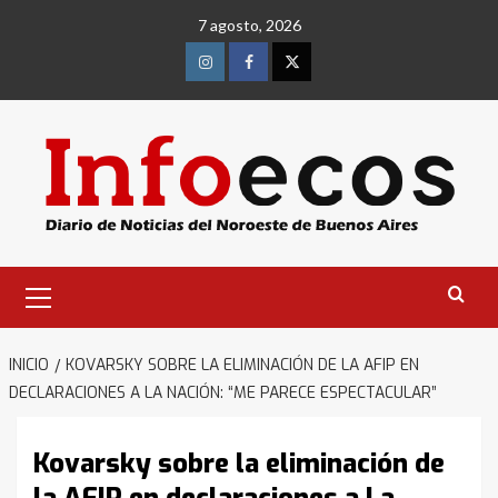
Saltar
7 agosto, 2026
al
contenido
Instagram
Facebook
Twitter
Menú
primario
INICIO
KOVARSKY SOBRE LA ELIMINACIÓN DE LA AFIP EN
DECLARACIONES A LA NACIÓN: “ME PARECE ESPECTACULAR”
Kovarsky sobre la eliminación de