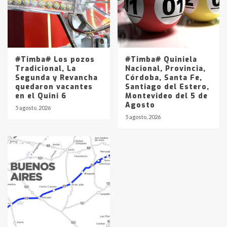
#Timba# Los pozos
#Timba# Quiniela
Tradicional, La
Nacional, Provincia,
Segunda y Revancha
Córdoba, Santa Fe,
quedaron vacantes
Santiago del Estero,
en el Quini 6
Montevideo del 5 de
Agosto
5 agosto, 2026
5 agosto, 2026