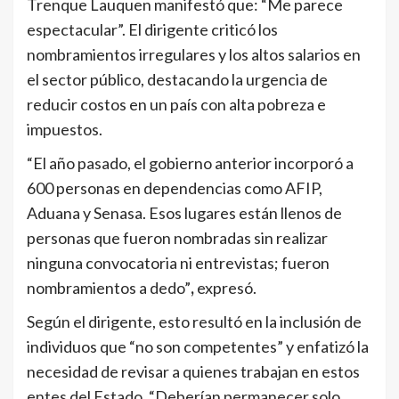
Trenque Lauquen manifestó que: “Me parece
espectacular”. El dirigente criticó los
nombramientos irregulares y los altos salarios en
el sector público, destacando la urgencia de
reducir costos en un país con alta pobreza e
impuestos.
“El año pasado, el gobierno anterior incorporó a
600 personas en dependencias como AFIP,
Aduana y Senasa. Esos lugares están llenos de
personas que fueron nombradas sin realizar
ninguna convocatoria ni entrevistas; fueron
nombramientos a dedo”
,
expresó.
Según el dirigente, esto resultó en la inclusión de
individuos que “no son competentes” y enfatizó la
necesidad de revisar a quienes trabajan en estos
entes del Estado. “Deberían permanecer solo