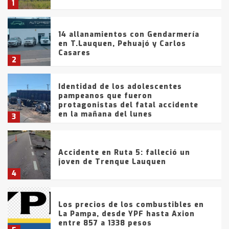
1
14 allanamientos con Gendarmería
en T.Lauquen, Pehuajó y Carlos
Casares
2
Identidad de los adolescentes
pampeanos que fueron
protagonistas del fatal accidente
en la mañana del lunes
3
Accidente en Ruta 5: falleció un
joven de Trenque Lauquen
4
Los precios de los combustibles en
La Pampa, desde YPF hasta Axion
entre 857 a 1338 pesos