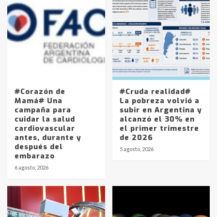
#Corazón de
#Cruda realidad#
Mamá# Una
La pobreza volvió a
campaña para
subir en Argentina y
cuidar la salud
alcanzó el 30% en
cardiovascular
el primer trimestre
antes, durante y
de 2026
después del
5 agosto, 2026
embarazo
6 agosto, 2026