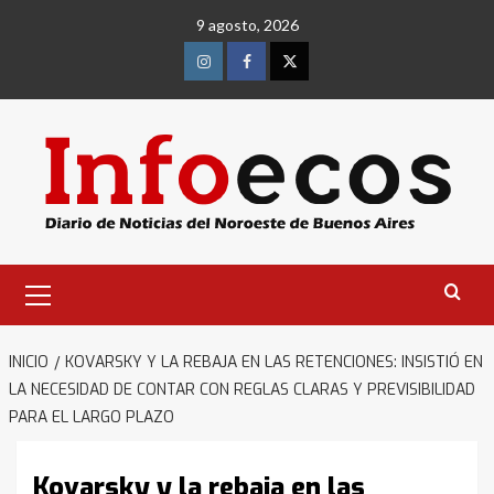
Saltar
9 agosto, 2026
al
contenido
Instagram
Facebook
Twitter
Menú
primario
INICIO
KOVARSKY Y LA REBAJA EN LAS RETENCIONES: INSISTIÓ EN
LA NECESIDAD DE CONTAR CON REGLAS CLARAS Y PREVISIBILIDAD
PARA EL LARGO PLAZO
Kovarsky y la rebaja en las