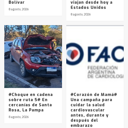
Bolívar
viajan desde hoy a
Estados Unidos
8 agosto, 2026
8 agosto, 2026
#Choque en cadena
#Corazón de Mamá#
sobre ruta 5# En
Una campaña para
cercanías de Santa
cuidar la salud
Rosa, La Pampa
cardiovascular
antes, durante y
8 agosto, 2026
después del
embarazo