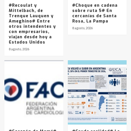
5
#Recoulat y
#Choque en cadena
Mittelbach, de
sobre ruta 5# En
Trenque Lauquen y
cercanías de Santa
Ameghino# Entre
Rosa, La Pampa
otros intendentes y
8 agosto, 2026
con empresarios,
viajan desde hoy a
Estados Unidos
8 agosto, 2026