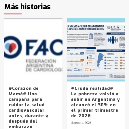
Más historias
#Corazón de
#Cruda realidad#
Mamá# Una
La pobreza volvió a
campaña para
subir en Argentina y
cuidar la salud
alcanzó el 30% en
cardiovascular
el primer trimestre
antes, durante y
de 2026
después del
5 agosto, 2026
embarazo