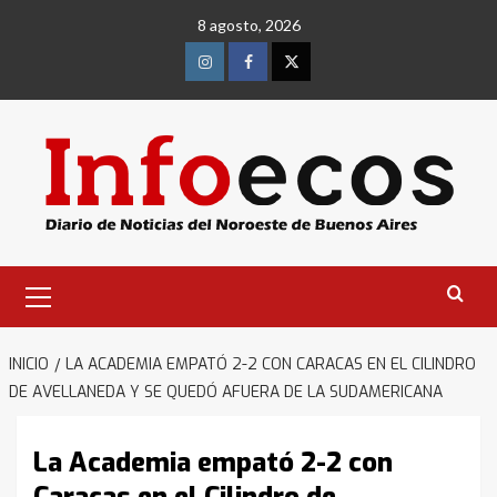
Saltar
8 agosto, 2026
al
contenido
Instagram
Facebook
Twitter
Menú
primario
INICIO
LA ACADEMIA EMPATÓ 2-2 CON CARACAS EN EL CILINDRO
DE AVELLANEDA Y SE QUEDÓ AFUERA DE LA SUDAMERICANA
La Academia empató 2-2 con