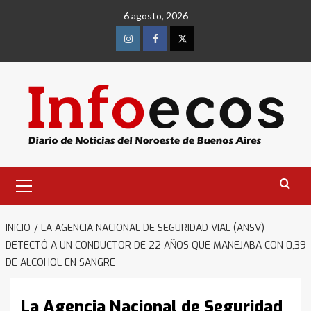
Saltar
6 agosto, 2026
al
contenido
Instagram
Facebook
Twitter
Menú
primario
INICIO
LA AGENCIA NACIONAL DE SEGURIDAD VIAL (ANSV)
DETECTÓ A UN CONDUCTOR DE 22 AÑOS QUE MANEJABA CON 0,39
DE ALCOHOL EN SANGRE
La Agencia Nacional de Seguridad