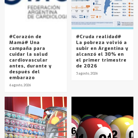
#Corazón de
#Cruda realidad#
Mamá# Una
La pobreza volvió a
campaña para
subir en Argentina y
cuidar la salud
alcanzó el 30% en
cardiovascular
el primer trimestre
antes, durante y
de 2026
después del
5 agosto, 2026
embarazo
6 agosto, 2026