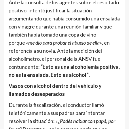
Ante la consulta de los agentes sobre el resultado
positivo, intentó justificar la situación
argumentando que había consumido una ensalada
con vinagre durante una reunión familiar y que
también había tomado una copa de vino
porque
«me dio para probar el abuelo de ella»
, en
referencia a su novia
.
Ante la medición del
alcoholímetro, el personal de la ANSV fue
contundente:
“Esto es una alcoholemia positiva,
no es la ensalada. Esto es alcohol”
.
Vasos con alcohol dentro del vehículo y
llamados desesperados
Durante la fiscalización, el conductor llamó
telefónicamente a sus padres para intentar
resolver la situación:
«¿Podés hablar con papá, por
favor? Despertalo»
, se lo escucha decir en una