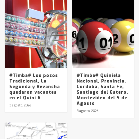
#Timba# Los pozos
#Timba# Quiniela
Tradicional, La
Nacional, Provincia,
Segunda y Revancha
Córdoba, Santa Fe,
quedaron vacantes
Santiago del Estero,
en el Quini 6
Montevideo del 5 de
Agosto
5 agosto, 2026
5 agosto, 2026