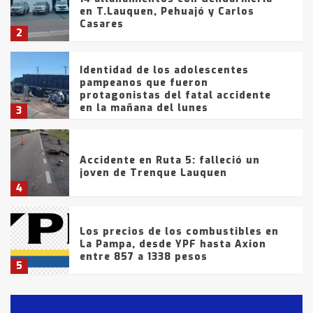
en T.Lauquen, Pehuajó y Carlos
Casares
2
Identidad de los adolescentes
pampeanos que fueron
protagonistas del fatal accidente
en la mañana del lunes
3
Accidente en Ruta 5: falleció un
joven de Trenque Lauquen
4
Los precios de los combustibles en
La Pampa, desde YPF hasta Axion
entre 857 a 1338 pesos
5
La Bolsa de Cereales de Bahía