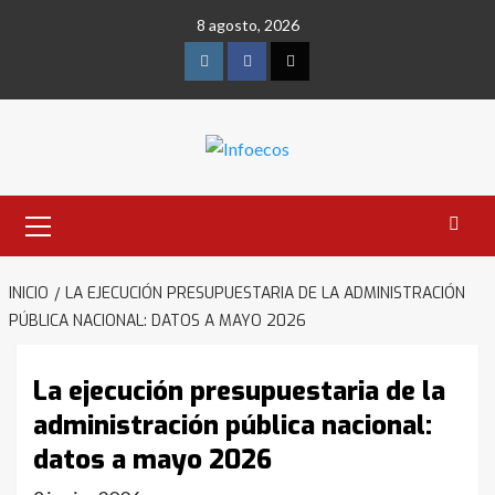
Saltar
8 agosto, 2026
al
contenido
Instagram
Facebook
Twitter
Menú
primario
INICIO
LA EJECUCIÓN PRESUPUESTARIA DE LA ADMINISTRACIÓN
PÚBLICA NACIONAL: DATOS A MAYO 2026
La ejecución presupuestaria de la
administración pública nacional:
datos a mayo 2026