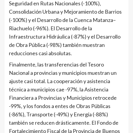
Seguridad en Rutas Nacionales (-100%),
Consolidación Urbana y Mejoramiento de Barrios
(-100%) y el Desarrollo de la Cuenca Matanza–
Riachuelo (-96%). El Desarrollo de la
Infraestructura Hidráulica (-87%) y el Desarrollo
de Obra Pública (-98%) también muestran
reducciones casi absolutas.
Finalmente, las transferencias del Tesoro
Nacional a provincias y municipios muestran un
ajuste casi total. La cooperación y asistencia
técnica a municipios cae -97%, la Asistencia
Financiera a Provincias y Municipios retrocede
-99%, y los fondos a entes de Obras Públicas
(-86%), Transporte (-49%) y Energía (-88%)
también se reducen drásticamente. El Fondo de
Fortalecimiento Fiscal de la Provincia de Buenos