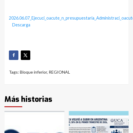
2026.06.07_Ejecuci_oacute_n_presupuestaria_Administraci_oac
Descarga
Tags:
Bloque inferior
,
REGIONAL
Más historias