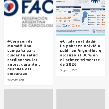
#Corazón de
#Cruda realidad#
Mamá# Una
La pobreza volvió a
campaña para
subir en Argentina y
cuidar la salud
alcanzó el 30% en
cardiovascular
el primer trimestre
antes, durante y
de 2026
después del
5 agosto, 2026
embarazo
6 agosto, 2026