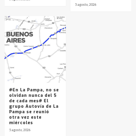
5 agosto, 2026
#En La Pampa, no se
olvidan nunca del 5
de cada mes# El
grupo Autovía de La
Pampa se reunió
otra vez este
miércoles
5 agosto, 2026