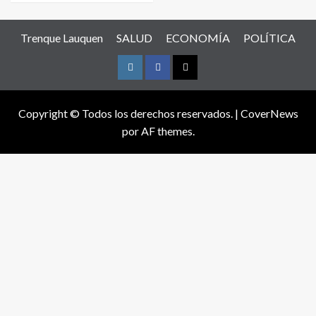
Trenque Lauquen
SALUD
ECONOMÍA
POLÍTICA
Instagram
Facebook
Twitter
Copyright © Todos los derechos reservados.
|
CoverNews
por AF themes.