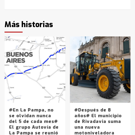
Más historias
#En La Pampa, no
#Después de 8
se olvidan nunca
años# El municipio
del 5 de cada mes#
de Rivadavia suma
El grupo Autovía de
una nueva
La Pampa se reunió
motoniveladora