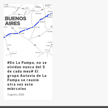
#En La Pampa, no se
olvidan nunca del 5
de cada mes# El
grupo Autovía de La
Pampa se reunió
otra vez este
miércoles
5 agosto, 2026