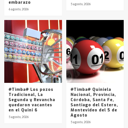
embarazo
5 agosto, 2026
6 agosto, 2026
#Timba# Los pozos
#Timba# Quiniela
Tradicional, La
Nacional, Provincia,
Segunda y Revancha
Córdoba, Santa Fe,
quedaron vacantes
Santiago del Estero,
en el Quini 6
Montevideo del 5 de
Agosto
5 agosto, 2026
5 agosto, 2026