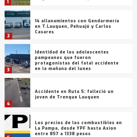
1
14 allanamientos con Gendarmería
en T.Lauquen, Pehuajó y Carlos
Casares
2
Identidad de los adolescentes
pampeanos que fueron
protagonistas del fatal accidente
en la mañana del lunes
3
Accidente en Ruta 5: falleció un
joven de Trenque Lauquen
4
Los precios de los combustibles en
La Pampa, desde YPF hasta Axion
entre 857 a 1338 pesos