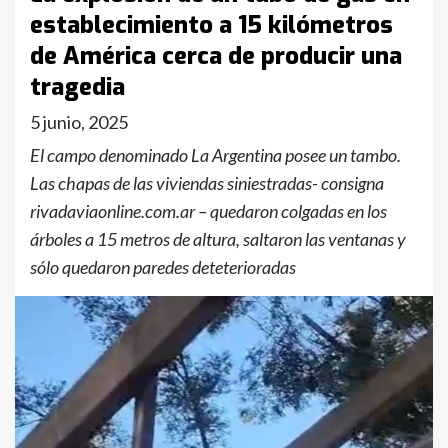
establecimiento a 15 kilómetros
de América cerca de producir una
tragedia
5 junio, 2025
El campo denominado La Argentina posee un tambo.
Las chapas de las viviendas siniestradas- consigna
rivadaviaonline.com.ar – quedaron colgadas en los
árboles a 15 metros de altura, saltaron las ventanas y
sólo quedaron paredes deteterioradas