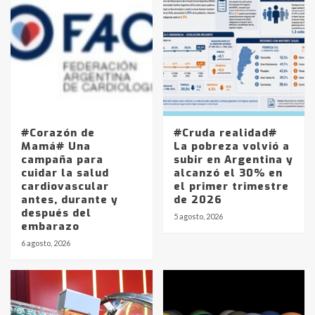
#Corazón de
#Cruda realidad#
Mamá# Una
La pobreza volvió a
campaña para
subir en Argentina y
cuidar la salud
alcanzó el 30% en
cardiovascular
el primer trimestre
antes, durante y
de 2026
después del
5 agosto, 2026
embarazo
6 agosto, 2026