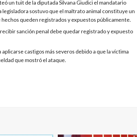
eó un tuit de la diputada Silvana Giudici el mandatario
la legisladora sostuvo que el maltrato animal constituye un
de hechos queden registrados y expuestos públicamente.
recibir sanción penal debe quedar registrado y expuesto
aplicarse castigos más severos debido a que la víctima
ueldad que mostró el ataque.