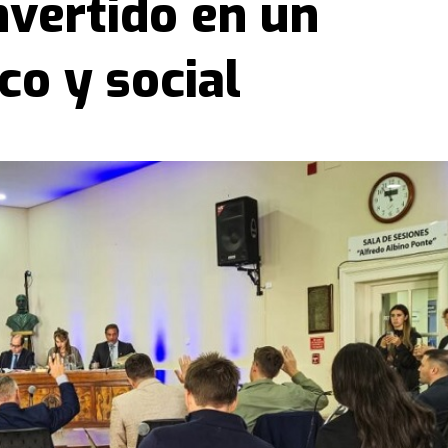
nvertido en un
co y social