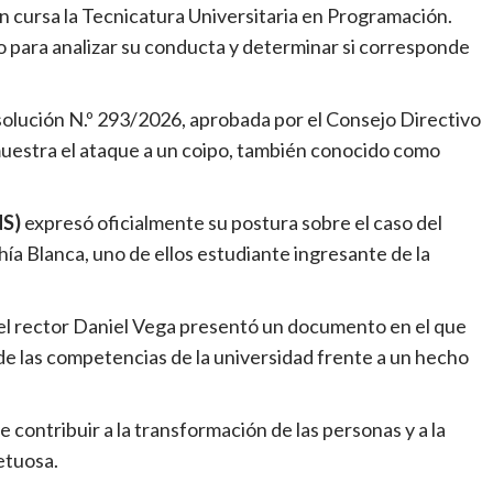
en cursa la Tecnicatura Universitaria en Programación.
co para analizar su conducta y determinar si corresponde
solución N.º 293/2026, aprobada por el Consejo Directivo
e muestra el ataque a un coipo, también conocido como
NS)
expresó oficialmente su postura sobre el caso del
ía Blanca, uno de ellos estudiante ingresante de la
, el rector Daniel Vega presentó un documento en el que
e de las competencias de la universidad frente a un hecho
contribuir a la transformación de las personas y a la
etuosa.