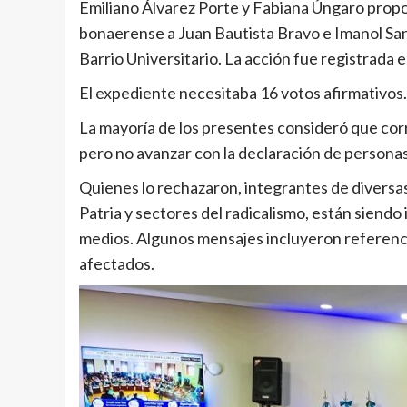
Emiliano Álvarez Porte y Fabiana Úngaro propon
bonaerense a Juan Bautista Bravo e Imanol Sant
Barrio Universitario. La acción fue registrada e
El expediente necesitaba 16 votos afirmativos.
La mayoría de los presentes consideró que corr
pero no avanzar con la declaración de personas
Quienes lo rechazaron, integrantes de diversas 
Patria y sectores del radicalismo, están siendo
medios. Algunos mensajes incluyeron referencias
afectados.