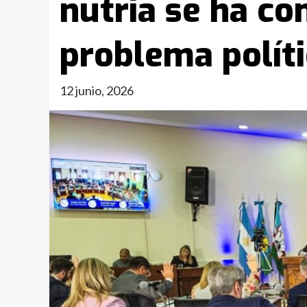
nutria se ha co
problema políti
12 junio, 2026