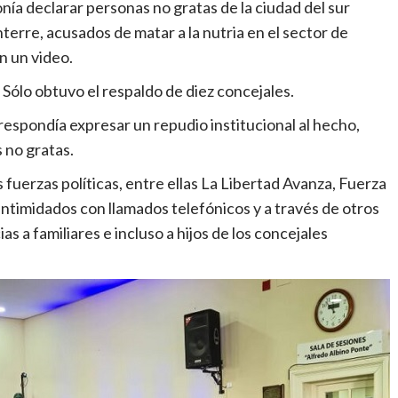
ía declarar personas no gratas de la ciudad del sur
erre, acusados de matar a la nutria en el sector de
n un video.
 Sólo obtuvo el respaldo de diez concejales.
espondía expresar un repudio institucional al hecho,
 no gratas.
fuerzas políticas, entre ellas La Libertad Avanza, Fuerza
 intimidados con llamados telefónicos y a través de otros
 a familiares e incluso a hijos de los concejales