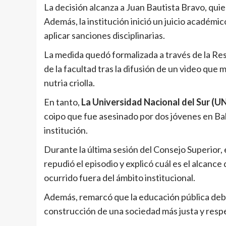
La decisión alcanza a Juan Bautista Bravo, qui
Además, la institución inició un juicio académi
aplicar sanciones disciplinarias.
La medida quedó formalizada a través de la Re
de la facultad tras la difusión de un video qu
nutria criolla.
En tanto,
La Universidad Nacional del Sur (U
coipo que fue asesinado por dos jóvenes en Bah
institución.
Durante la última sesión del Consejo Superior
repudió el episodio y explicó cuál es el alcanc
ocurrido fuera del ámbito institucional.
Además, remarcó que la educación pública debe 
construcción de una sociedad más justa y resp