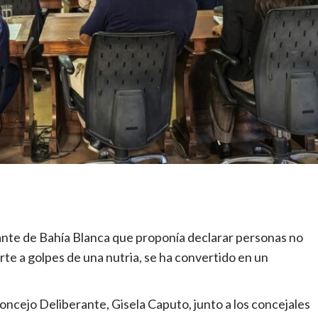
ante de Bahía Blanca que proponía declarar personas no
rte a golpes de una nutria, se ha convertido en un
Concejo Deliberante, Gisela Caputo, junto a los concejales