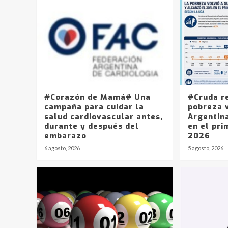
#Corazón de Mamá# Una
#Cruda r
campaña para cuidar la
pobreza v
salud cardiovascular antes,
Argentin
durante y después del
en el pri
embarazo
2026
6 agosto, 2026
5 agosto, 2026