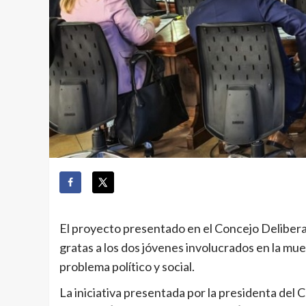
El proyecto presentado en el Concejo Deliber
gratas a los dos jóvenes involucrados en la mue
problema político y social.
La iniciativa presentada por la presidenta del 