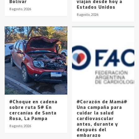
Bolívar
viajan desde hoy a
Estados Unidos
8 agosto, 2026
8 agosto, 2026
#Choque en cadena
#Corazón de Mamá#
sobre ruta 5# En
Una campaña para
cercanías de Santa
cuidar la salud
Rosa, La Pampa
cardiovascular
antes, durante y
8 agosto, 2026
después del
embarazo