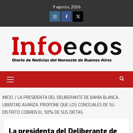
Saltar
9 agosto, 2026
al
contenido
Instagram
Facebook
Twitter
Menú
primario
INICIO
LA PRESIDENTA DEL DELIBERANTE DE BAHÍA BLANCA,
LIBERTAD AVANZA, PROPONE QUE LOS CONCEJALES DE SU
DISTRITO COBREN EL 50% DE SUS DIETAS
La presidenta del Deliberante de