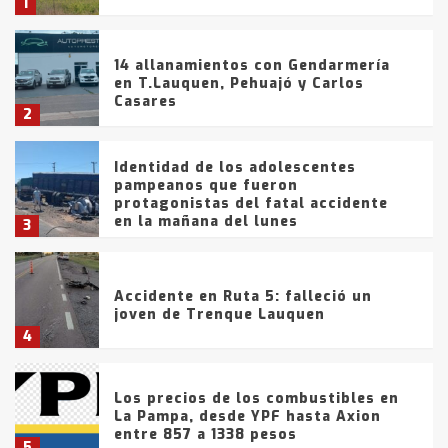
1
14 allanamientos con Gendarmería
en T.Lauquen, Pehuajó y Carlos
Casares
2
Identidad de los adolescentes
pampeanos que fueron
protagonistas del fatal accidente
en la mañana del lunes
3
Accidente en Ruta 5: falleció un
joven de Trenque Lauquen
4
Los precios de los combustibles en
La Pampa, desde YPF hasta Axion
entre 857 a 1338 pesos
5