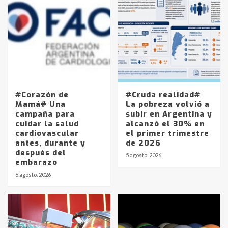
#Corazón de
#Cruda realidad#
Mamá# Una
La pobreza volvió a
campaña para
subir en Argentina y
cuidar la salud
alcanzó el 30% en
cardiovascular
el primer trimestre
antes, durante y
de 2026
después del
5 agosto, 2026
embarazo
6 agosto, 2026