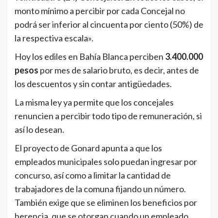
monto mínimo a percibir por cada Concejal no
podrá ser inferior al cincuenta por ciento (50%) de
la respectiva escala».
Hoy los ediles en Bahía Blanca perciben
3.400.000
pesos
por mes de salario bruto, es decir, antes de
los descuentos y sin contar antigüedades.
La misma ley ya permite que los concejales
renuncien a percibir todo tipo de remuneración, si
así lo desean.
El proyecto de Gonard apunta a que los
empleados municipales solo puedan ingresar por
concurso, así como a limitar la cantidad de
trabajadores de la comuna fijando un número.
También exige que se eliminen los beneficios por
herencia, que se otorgan cuando un empleado