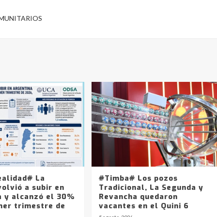
OMUNITARIOS
ealidad# La
#Timba# Los pozos
olvió a subir en
Tradicional, La Segunda y
a y alcanzó el 30%
Revancha quedaron
mer trimestre de
vacantes en el Quini 6