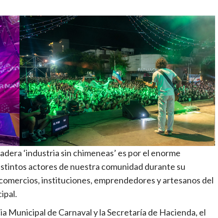
dera ‘industria sin chimeneas’ es por el enorme
istintos actores de nuestra comunidad durante su
s comercios, instituciones, emprendedores y artesanos del
ipal.
ia Municipal de Carnaval y la Secretaría de Hacienda, el