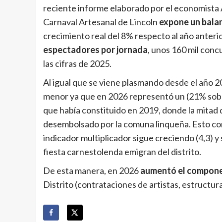
reciente informe elaborado por el economista A
Carnaval Artesanal de Lincoln
expone un balan
crecimiento real del 8% respecto al año anter
espectadores por jornada
, unos 160 mil conc
las cifras de 2025.
Al igual que se viene plasmando desde el año 2
menor ya que en 2026 representó un (21% sobre
que había constituido en 2019, donde la mitad 
desembolsado por la comuna linqueña. Esto cons
indicador multiplicador sigue creciendo (4,3) y
fiesta carnestolenda emigran del distrito.
De esta manera, en 2026
aumentó el compone
Distrito (contrataciones de artistas, estructura