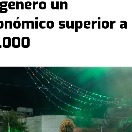
 generó un
nómico superior a
.000