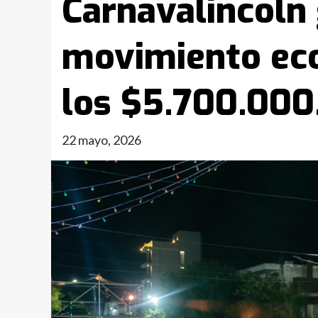
Carnavalincoln
movimiento eco
los $5.700.000
22 mayo, 2026