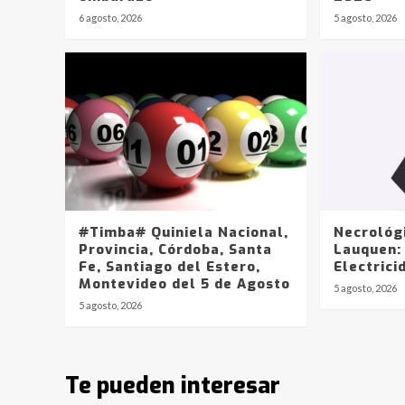
6 agosto, 2026
5 agosto, 2026
#Timba# Quiniela Nacional,
Necrológ
Provincia, Córdoba, Santa
Lauquen:
Fe, Santiago del Estero,
Electrici
Montevideo del 5 de Agosto
5 agosto, 2026
5 agosto, 2026
Te pueden interesar