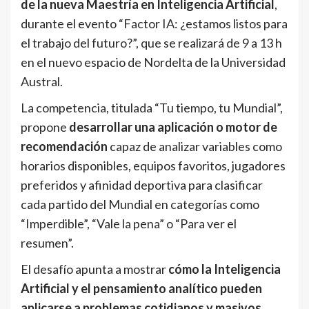
de la nueva Maestría en Inteligencia Artificial
,
durante el evento “Factor IA: ¿estamos listos para
el trabajo del futuro?”, que se realizará de 9 a 13 h
en el nuevo espacio de Nordelta de la Universidad
Austral.
La competencia, titulada “Tu tiempo, tu Mundial”,
propone
desarrollar una aplicación o motor de
recomendación
capaz de analizar variables como
horarios disponibles, equipos favoritos, jugadores
preferidos y afinidad deportiva para clasificar
cada partido del Mundial en categorías como
“Imperdible”, “Vale la pena” o “Para ver el
resumen”.
El desafío apunta a mostrar
cómo la Inteligencia
Artificial y el pensamiento analítico pueden
aplicarse a problemas cotidianos y masivos
,