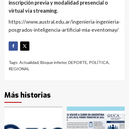
inscripción previa y modalidad presencial o
virtual vía streaming.
https://www.austral.edu.ar/ingenieria-ingenieria-
posgrados-inteligencia-artificial-mia-eventomay/
Tags:
Actualidad
,
Bloque inferior
,
DEPORTE
,
POLÍTICA
,
REGIONAL
Más historias