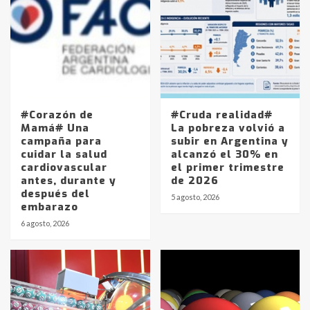
#Corazón de
#Cruda realidad#
Mamá# Una
La pobreza volvió a
campaña para
subir en Argentina y
cuidar la salud
alcanzó el 30% en
cardiovascular
el primer trimestre
antes, durante y
de 2026
después del
5 agosto, 2026
embarazo
6 agosto, 2026