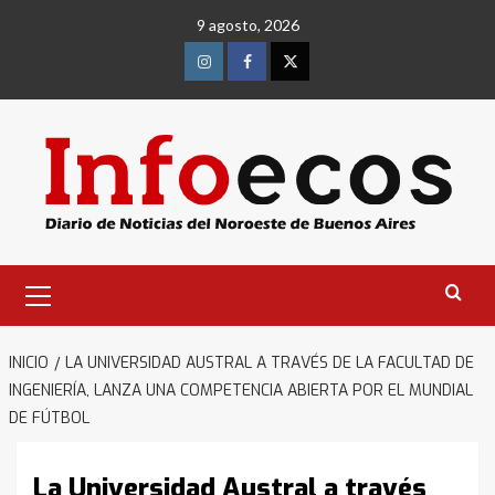
Saltar
9 agosto, 2026
al
contenido
Instagram
Facebook
Twitter
Menú
primario
INICIO
LA UNIVERSIDAD AUSTRAL A TRAVÉS DE LA FACULTAD DE
INGENIERÍA, LANZA UNA COMPETENCIA ABIERTA POR EL MUNDIAL
DE FÚTBOL
La Universidad Austral a través