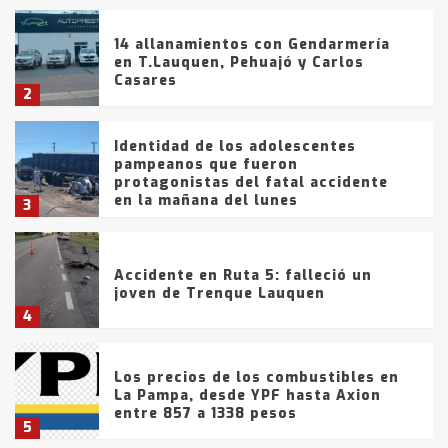
14 allanamientos con Gendarmería
en T.Lauquen, Pehuajó y Carlos
Casares
2
Identidad de los adolescentes
pampeanos que fueron
protagonistas del fatal accidente
en la mañana del lunes
3
Accidente en Ruta 5: falleció un
joven de Trenque Lauquen
4
Los precios de los combustibles en
La Pampa, desde YPF hasta Axion
entre 857 a 1338 pesos
5