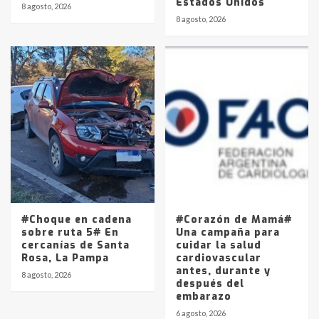
Estados Unidos
8 agosto, 2026
8 agosto, 2026
#Choque en cadena
#Corazón de Mamá#
sobre ruta 5# En
Una campaña para
cercanías de Santa
cuidar la salud
Rosa, La Pampa
cardiovascular
antes, durante y
8 agosto, 2026
después del
embarazo
6 agosto, 2026