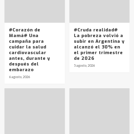
#Corazón de
#Cruda realidad#
Mamá# Una
La pobreza volvió a
campaña para
subir en Argentina y
cuidar la salud
alcanzó el 30% en
cardiovascular
el primer trimestre
antes, durante y
de 2026
después del
5 agosto, 2026
embarazo
6 agosto, 2026