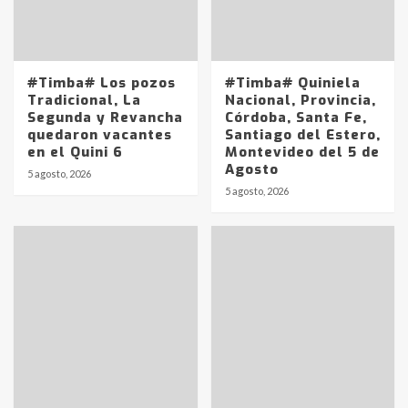
#Timba# Los pozos
#Timba# Quiniela
Tradicional, La
Nacional, Provincia,
Segunda y Revancha
Córdoba, Santa Fe,
quedaron vacantes
Santiago del Estero,
en el Quini 6
Montevideo del 5 de
Agosto
5 agosto, 2026
Identidad de los adolescentes
5 agosto, 2026
pampeanos que fueron
protagonistas del fatal accidente
en la mañana del lunes
3
Accidente en Ruta 5: falleció un
joven de Trenque Lauquen
4
Los precios de los combustibles en