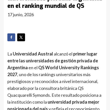
en el ranking mundial de QS
17 junio, 2026
La
Universidad Austral
alcanzó el
primer lugar
entre las universidades de gestión privada de
Argentina
en el
QS World University Rankings
2027
, uno de los rankings universitarios más
prestigiosos y reconocidos a nivel internacional,
elaborado por la consultora británica QS
Quacquarelli Symonds. Este resultado posiciona a
la institución como la
universidad privada mejor
posicionada del país
y refleja el reconocimiento