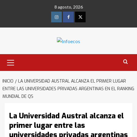
Saltar
8 agosto, 2026
al
contenido
Instagram
Facebook
Twitter
Menú
primario
INICIO
LA UNIVERSIDAD AUSTRAL ALCANZA EL PRIMER LUGAR
ENTRE LAS UNIVERSIDADES PRIVADAS ARGENTINAS EN EL RANKING
MUNDIAL DE QS
La Universidad Austral alcanza el
primer lugar entre las
universidades privadas argentinas