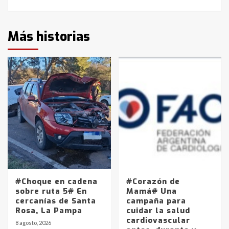
Más historias
#Choque en cadena
#Corazón de
sobre ruta 5# En
Mamá# Una
cercanías de Santa
campaña para
Rosa, La Pampa
cuidar la salud
cardiovascular
8 agosto, 2026