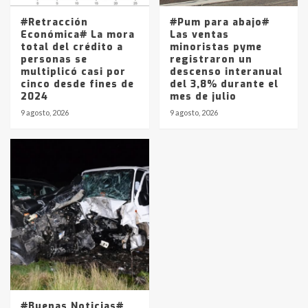
#Retracción
#Pum para abajo#
Económica# La mora
Las ventas
total del crédito a
minoristas pyme
personas se
registraron un
multiplicó casi por
descenso interanual
cinco desde fines de
del 3,8% durante el
2024
mes de julio
9 agosto, 2026
9 agosto, 2026
#Buenas Noticias#