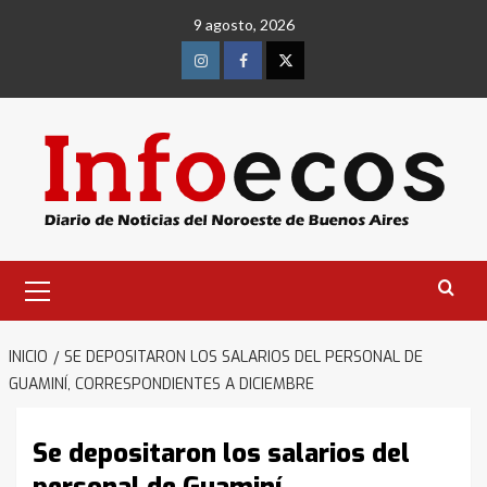
Saltar
9 agosto, 2026
al
contenido
Instagram
Facebook
Twitter
Menú
primario
INICIO
SE DEPOSITARON LOS SALARIOS DEL PERSONAL DE
GUAMINÍ, CORRESPONDIENTES A DICIEMBRE
Se depositaron los salarios del