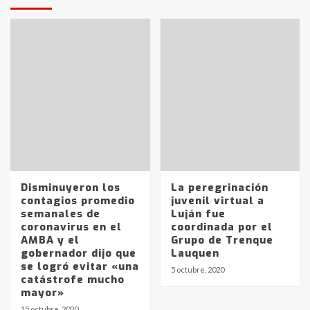
Disminuyeron los
La peregrinación
contagios promedio
juvenil virtual a
semanales de
Luján fue
coronavirus en el
coordinada por el
AMBA y el
Grupo de Trenque
gobernador dijo que
Lauquen
se logró evitar «una
5 octubre, 2020
catástrofe mucho
mayor»
15 octubre, 2020