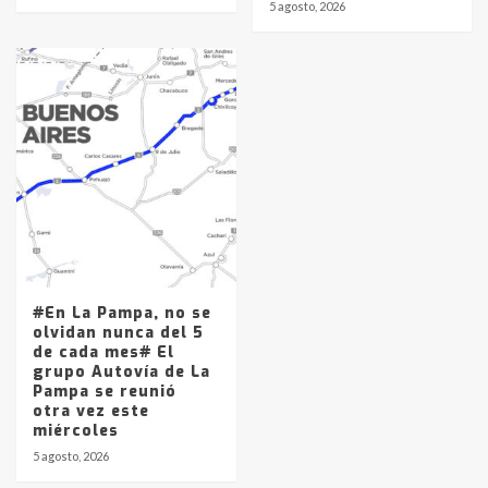
5 agosto, 2026
#En La Pampa, no se
olvidan nunca del 5
de cada mes# El
grupo Autovía de La
Pampa se reunió
otra vez este
miércoles
5 agosto, 2026