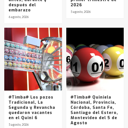
después del
2026
embarazo
5 agosto, 2026
6 agosto, 2026
#Timba# Los pozos
#Timba# Quiniela
Tradicional, La
Nacional, Provincia,
Segunda y Revancha
Córdoba, Santa Fe,
quedaron vacantes
Santiago del Estero,
en el Quini 6
Montevideo del 5 de
Agosto
5 agosto, 2026