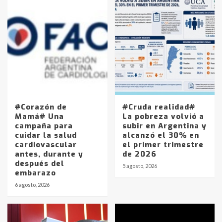
#Corazón de
#Cruda realidad#
Mamá# Una
La pobreza volvió a
campaña para
subir en Argentina y
cuidar la salud
alcanzó el 30% en
cardiovascular
el primer trimestre
antes, durante y
de 2026
después del
5 agosto, 2026
embarazo
6 agosto, 2026