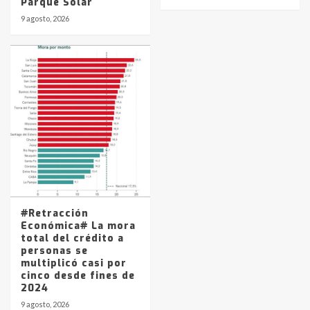
Parque Solar
9 agosto, 2026
#Retracción
Económica# La mora
total del crédito a
personas se
multiplicó casi por
cinco desde fines de
2024
9 agosto, 2026