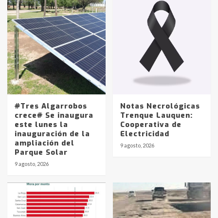
#Tres Algarrobos
Notas Necrológicas
crece# Se inaugura
Trenque Lauquen:
este lunes la
Cooperativa de
inauguración de la
Electricidad
ampliación del
9 agosto, 2026
Parque Solar
9 agosto, 2026