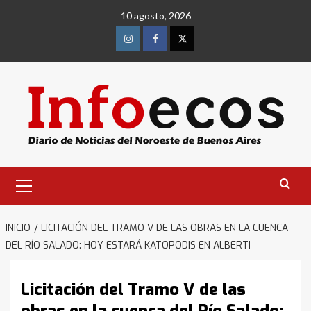
Saltar
10 agosto, 2026
al
contenido
Instagram
Facebook
Twitter
Menú
primario
INICIO
LICITACIÓN DEL TRAMO V DE LAS OBRAS EN LA CUENCA
DEL RÍO SALADO: HOY ESTARÁ KATOPODIS EN ALBERTI
Licitación del Tramo V de las