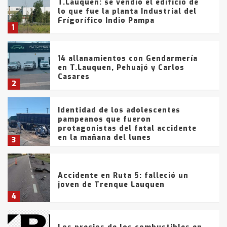
T.Lauquen: se vendió el edificio de
lo que fue la planta Industrial del
Frígorífico Indio Pampa
1
14 allanamientos con Gendarmería
en T.Lauquen, Pehuajó y Carlos
Casares
2
Identidad de los adolescentes
pampeanos que fueron
protagonistas del fatal accidente
en la mañana del lunes
3
Accidente en Ruta 5: falleció un
joven de Trenque Lauquen
4