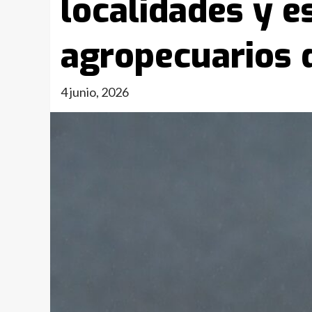
localidades y e
agropecuarios d
4 junio, 2026