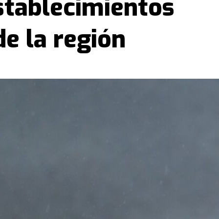
stablecimientos
e la región