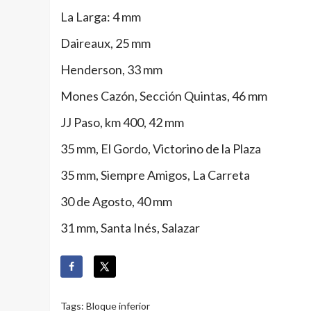
La Larga: 4 mm
Daireaux, 25 mm
Henderson, 33 mm
Mones Cazón, Sección Quintas, 46 mm
JJ Paso, km 400, 42 mm
35 mm, El Gordo, Victorino de la Plaza
35 mm, Siempre Amigos, La Carreta
30 de Agosto, 40 mm
31 mm, Santa Inés, Salazar
Tags:
Bloque inferior