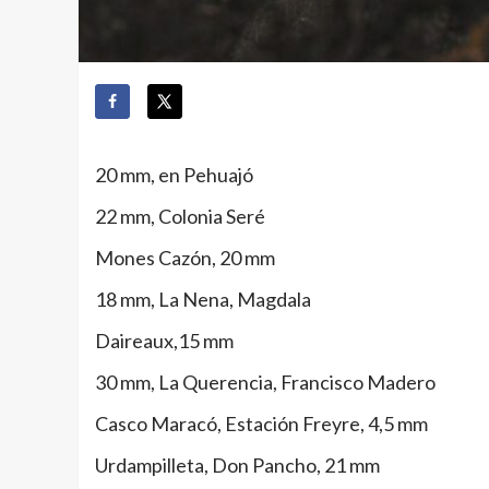
20 mm, en Pehuajó
22 mm, Colonia Seré
Mones Cazón, 20 mm
18 mm, La Nena, Magdala
Daireaux,15 mm
30 mm, La Querencia, Francisco Madero
Casco Maracó, Estación Freyre, 4,5 mm
Urdampilleta, Don Pancho, 21 mm