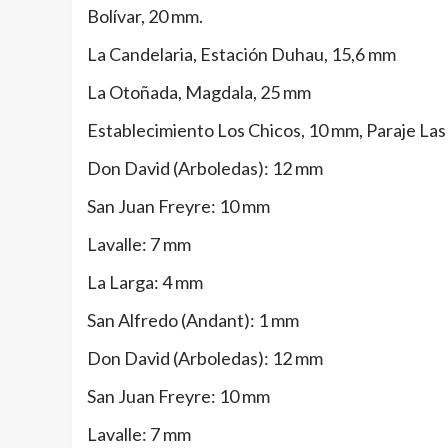
Bolívar, 20 mm.
La Candelaria, Estación Duhau, 15,6 mm
La Otoñada, Magdala, 25 mm
Establecimiento Los Chicos, 10 mm, Paraje Las
Don David (Arboledas): 12 mm
San Juan Freyre: 10 mm
Lavalle: 7 mm
La Larga: 4 mm
San Alfredo (Andant): 1 mm
Don David (Arboledas): 12 mm
San Juan Freyre: 10 mm
Lavalle: 7 mm