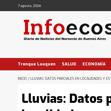
Saltar
7 agosto, 2026
al
contenido
Trenque Lauquen
SALUD
ECONOMÍA
INICIO
LLUVIAS: DATOS PARCIALES EN LOCALIDADES Y E
Lluvias: Datos 