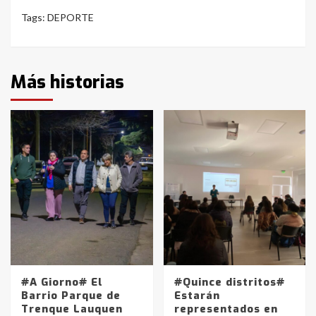
Tags:
DEPORTE
Más historias
#A Giorno# El
#Quince distritos#
Barrio Parque de
Estarán
Trenque Lauquen
representados en