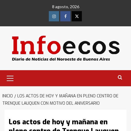
Saltar
8 agosto, 2026
al
contenido
Instagram
Facebook
Twitter
Menú
primario
INICIO
LOS ACTOS DE HOY Y MAÑANA EN PLENO CENTRO DE
TRENQUE LAUQUEN CON MOTIVO DEL ANIVERSARIO
Los actos de hoy y mañana en