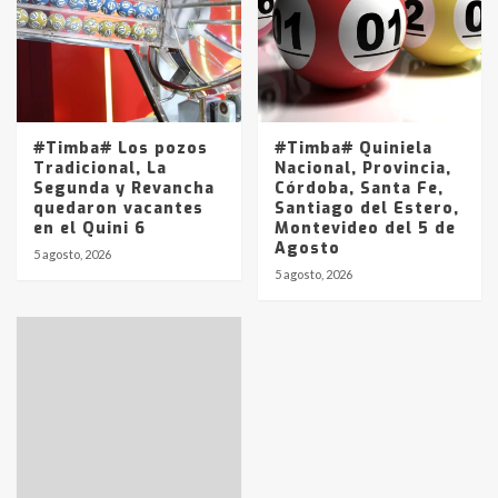
#Timba# Los pozos
#Timba# Quiniela
Tradicional, La
Nacional, Provincia,
Segunda y Revancha
Córdoba, Santa Fe,
quedaron vacantes
Santiago del Estero,
en el Quini 6
Montevideo del 5 de
Agosto
5 agosto, 2026
5 agosto, 2026