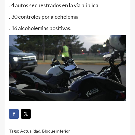
. 4 autos secuestrados en la vía pública
. 30 controles por alcoholemia
. 16 alcoholemias positivas.
Tags:
Actualidad
,
Bloque inferior