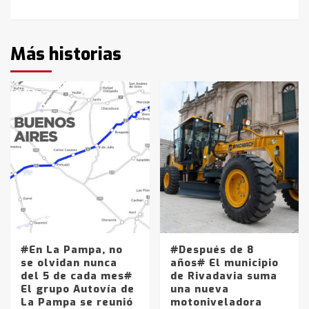
Más historias
#En La Pampa, no
#Después de 8
se olvidan nunca
años# El municipio
del 5 de cada mes#
de Rivadavia suma
El grupo Autovía de
una nueva
La Pampa se reunió
motoniveladora