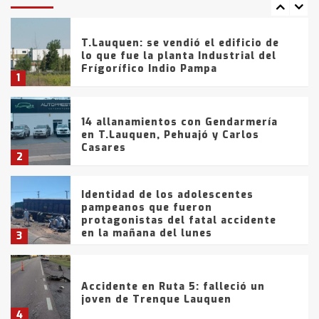
tarde del sábado
T.Lauquen: se vendió el edificio de
lo que fue la planta Industrial del
Frígorífico Indio Pampa
1
14 allanamientos con Gendarmería
en T.Lauquen, Pehuajó y Carlos
Casares
2
Identidad de los adolescentes
pampeanos que fueron
protagonistas del fatal accidente
en la mañana del lunes
3
Accidente en Ruta 5: falleció un
joven de Trenque Lauquen
4