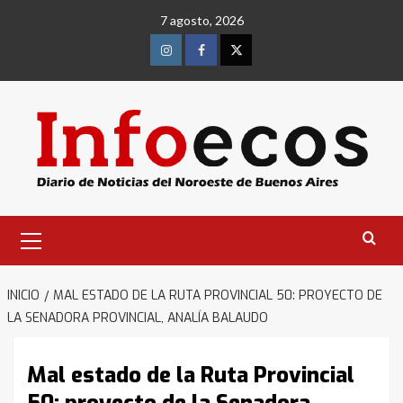
Saltar
7 agosto, 2026
al
contenido
Instagram
Facebook
Twitter
Menú
primario
INICIO
MAL ESTADO DE LA RUTA PROVINCIAL 50: PROYECTO DE
LA SENADORA PROVINCIAL, ANALÍA BALAUDO
Mal estado de la Ruta Provincial