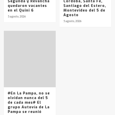
Segunda y Revancha
Córdoba, Santa Fe,
quedaron vacantes
Santiago del Estero,
en el Quini 6
Montevideo del 5 de
Agosto
5 agosto, 2026
5 agosto, 2026
#En La Pampa, no se
olvidan nunca del 5
de cada mes# El
grupo Autovía de La
Pampa se reunió