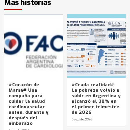
Más historias
#Corazón de
#Cruda realidad#
Mamá# Una
La pobreza volvió a
campaña para
subir en Argentina y
cuidar la salud
alcanzó el 30% en
cardiovascular
el primer trimestre
antes, durante y
de 2026
después del
5 agosto, 2026
embarazo