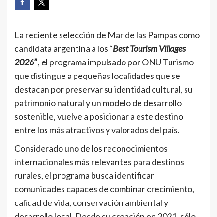
La reciente selección de Mar de las Pampas como
candidata argentina a los “
Best Tourism Villages
2026
”
, el programa impulsado por ONU Turismo
que distingue a pequeñas localidades que se
destacan por preservar su identidad cultural, su
patrimonio natural y un modelo de desarrollo
sostenible, vuelve a posicionar a este destino
entre los más atractivos y valorados del país.
Considerado uno de los reconocimientos
internacionales más relevantes para destinos
rurales, el programa busca identificar
comunidades capaces de combinar crecimiento,
calidad de vida, conservación ambiental y
desarrollo local. Desde su creación en 2021, sólo