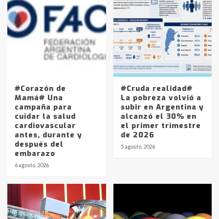
#Corazón de
#Cruda realidad#
Mamá# Una
La pobreza volvió a
campaña para
subir en Argentina y
cuidar la salud
alcanzó el 30% en
cardiovascular
el primer trimestre
antes, durante y
de 2026
después del
5 agosto, 2026
embarazo
6 agosto, 2026