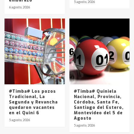
embarazo
5 agosto, 2026
6 agosto, 2026
#Timba# Los pozos
#Timba# Quiniela
Tradicional, La
Nacional, Provincia,
Segunda y Revancha
Córdoba, Santa Fe,
quedaron vacantes
Santiago del Estero,
en el Quini 6
Montevideo del 5 de
Agosto
5 agosto, 2026
5 agosto, 2026