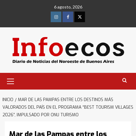
Saltar
6 agosto, 2026
al
contenido
Instagram
Facebook
Twitter
Menú
primario
INICIO
MAR DE LAS PAMPAS ENTRE LOS DESTINOS MÁS
VALORADOS DEL PAÍS EN EL PROGRAMA “BEST TOURISM VILLAGES
2026”, IMPULSADO POR ONU TURISMO
Mar de las Pampas entre los