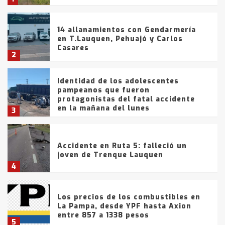
14 allanamientos con Gendarmería
en T.Lauquen, Pehuajó y Carlos
Casares
2
Identidad de los adolescentes
pampeanos que fueron
protagonistas del fatal accidente
en la mañana del lunes
3
Accidente en Ruta 5: falleció un
joven de Trenque Lauquen
4
Los precios de los combustibles en
La Pampa, desde YPF hasta Axion
entre 857 a 1338 pesos
5