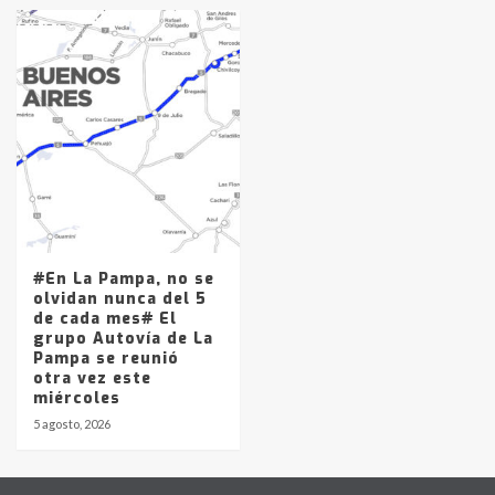
#En La Pampa, no se
olvidan nunca del 5
de cada mes# El
grupo Autovía de La
Pampa se reunió
otra vez este
miércoles
5 agosto, 2026