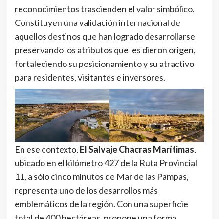
reconocimientos trascienden el valor simbólico.
Constituyen una validación internacional de
aquellos destinos que han logrado desarrollarse
preservando los atributos que les dieron origen,
fortaleciendo su posicionamiento y su atractivo
para residentes, visitantes e inversores.
En ese contexto,
El Salvaje Chacras Marítimas
,
ubicado en el kilómetro 427 de la Ruta Provincial
11, a sólo cinco minutos de Mar de las Pampas,
representa uno de los desarrollos más
emblemáticos de la región. Con una superficie
total de 400 hectáreas, propone una forma