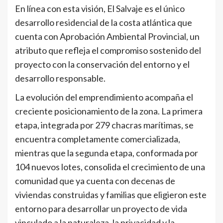
En línea con esta visión, El Salvaje es el único
desarrollo residencial de la costa atlántica que
cuenta con Aprobación Ambiental Provincial, un
atributo que refleja el compromiso sostenido del
proyecto con la conservación del entorno y el
desarrollo responsable.
La evolución del emprendimiento acompaña el
creciente posicionamiento de la zona. La primera
etapa, integrada por 279 chacras marítimas, se
encuentra completamente comercializada,
mientras que la segunda etapa, conformada por
104 nuevos lotes, consolida el crecimiento de una
comunidad que ya cuenta con decenas de
viviendas construidas y familias que eligieron este
entorno para desarrollar un proyecto de vida
vinculado a la naturaleza, la privacidad y la