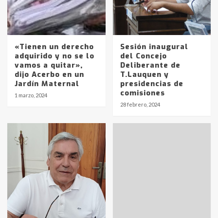
«Tienen un derecho
Sesión inaugural
adquirido y no se lo
del Concejo
vamos a quitar»,
Deliberante de
dijo Acerbo en un
T.Lauquen y
Jardín Maternal
presidencias de
comisiones
1 marzo, 2024
28 febrero, 2024