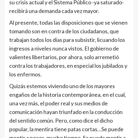
su crisis actual y el Sistema Público -ya saturado-
recibirá una demanda cada vez mayor.
Al presente, todas las disposiciones que se vienen
tomando son en contra de los ciudadanos, que
trabajan todos los días para subsistir, licuando los
ingresos a niveles nunca vistos. El gobierno de
valientes libertarios, por ahora, solo arremetió
contra los trabajadores, en especial los jubilados y
los enfermos.
Quizás estemos viviendo uno de los mayores
engaños de la historia contemporánea, en el cual,
una vez más, el poder real y sus medios de
comunicación hayan triunfado en la conducción
del sentido común. Pero, como dice el dicho
popular, la mentira tiene patas cortas…Se puede
mentir a pocos, mucho tiempo. Se puede mentir a