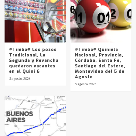
#Timba# Los pozos
#Timba# Quiniela
Tradicional, La
Nacional, Provincia,
Segunda y Revancha
Córdoba, Santa Fe,
quedaron vacantes
Santiago del Estero,
en el Quini 6
Montevideo del 5 de
Agosto
5 agosto, 2026
5 agosto, 2026