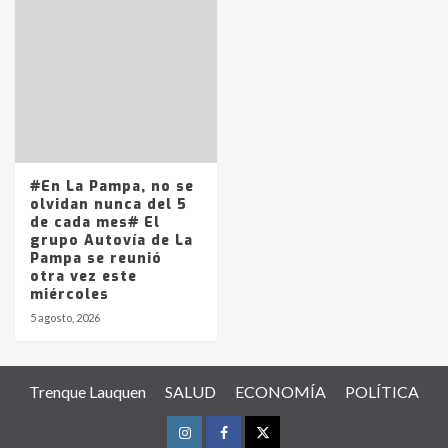
#En La Pampa, no se
olvidan nunca del 5
de cada mes# El
grupo Autovía de La
Pampa se reunió
otra vez este
miércoles
5 agosto, 2026
Trenque Lauquen
SALUD
ECONOMÍA
POLÍTICA