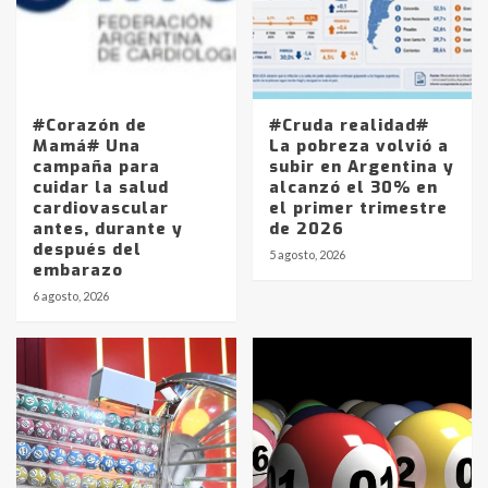
#Corazón de
#Cruda realidad#
Mamá# Una
La pobreza volvió a
campaña para
subir en Argentina y
cuidar la salud
alcanzó el 30% en
cardiovascular
el primer trimestre
antes, durante y
de 2026
después del
5 agosto, 2026
embarazo
6 agosto, 2026