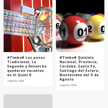
#Timba# Los pozos
#Timba# Quiniela
Tradicional, La
Nacional, Provincia,
Segunda y Revancha
Córdoba, Santa Fe,
quedaron vacantes
Santiago del Estero,
en el Quini 6
Montevideo del 5 de
Agosto
5 agosto, 2026
5 agosto, 2026