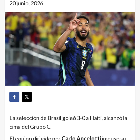
20 junio, 2026
La selección de Brasil goleó 3-0 a Haití, alcanzó la
cima del Grupo C.
El equipo dirigido por
Carlo Ancelotti
impuso su