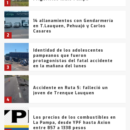
1
14 allanamientos con Gendarmería
en T.Lauquen, Pehuajó y Carlos
Casares
2
Identidad de los adolescentes
pampeanos que fueron
protagonistas del fatal accidente
en la mañana del lunes
3
Accidente en Ruta 5: falleció un
joven de Trenque Lauquen
4
Los precios de los combustibles en
La Pampa, desde YPF hasta Axion
entre 857 a 1338 pesos