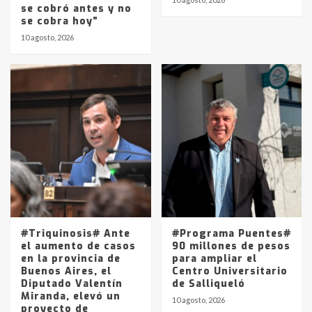
se cobró antes y no
se cobra hoy”
10 agosto, 2026
#Triquinosis# Ante
#Programa Puentes#
el aumento de casos
90 millones de pesos
en la provincia de
para ampliar el
Buenos Aires, el
Centro Universitario
Diputado Valentín
de Salliqueló
Miranda, elevó un
10 agosto, 2026
proyecto de