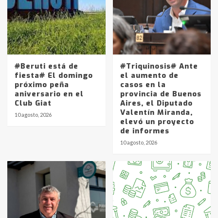
#Beruti está de
#Triquinosis# Ante
fiesta# El domingo
el aumento de
próximo peña
casos en la
aniversario en el
provincia de Buenos
Club Giat
Aires, el Diputado
Valentín Miranda,
10 agosto, 2026
elevó un proyecto
de informes
10 agosto, 2026