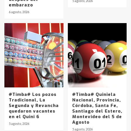
5 agosto, 2026
embarazo
6 agosto, 2026
#Timba# Los pozos
#Timba# Quiniela
Tradicional, La
Nacional, Provincia,
Segunda y Revancha
Córdoba, Santa Fe,
quedaron vacantes
Santiago del Estero,
en el Quini 6
Montevideo del 5 de
Agosto
5 agosto, 2026
Identidad de los adolescentes
5 agosto, 2026