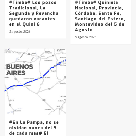
#Timba# Los pozos
#Timba# Quiniela
Tradicional, La
Nacional, Provincia,
Segunda y Revancha
Córdoba, Santa Fe,
quedaron vacantes
Santiago del Estero,
en el Quini 6
Montevideo del 5 de
Agosto
5 agosto, 2026
5 agosto, 2026
#En La Pampa, no se
olvidan nunca del 5
de cada mes# El