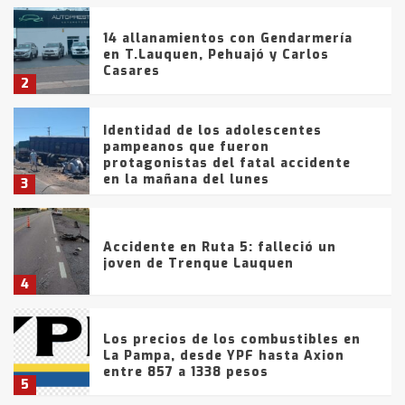
14 allanamientos con Gendarmería
en T.Lauquen, Pehuajó y Carlos
Casares
2
Identidad de los adolescentes
pampeanos que fueron
protagonistas del fatal accidente
en la mañana del lunes
3
Accidente en Ruta 5: falleció un
joven de Trenque Lauquen
4
Los precios de los combustibles en
La Pampa, desde YPF hasta Axion
entre 857 a 1338 pesos
5