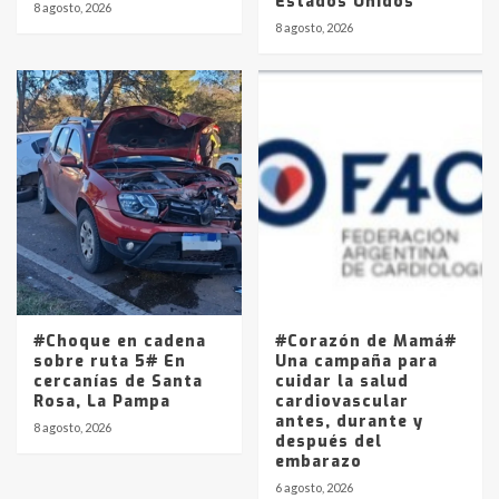
Estados Unidos
8 agosto, 2026
8 agosto, 2026
#Choque en cadena
#Corazón de Mamá#
sobre ruta 5# En
Una campaña para
cercanías de Santa
cuidar la salud
Rosa, La Pampa
cardiovascular
antes, durante y
8 agosto, 2026
después del
embarazo
6 agosto, 2026