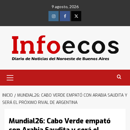
Saltar
9 agosto, 2026
al
contenido
Instagram
Facebook
Twitter
Menú
primario
INICIO
MUNDIAL26: CABO VERDE EMPATÓ CON ARABIA SAUDITA Y
SERÁ EL PRÓXIMO RIVAL DE ARGENTINA
Mundial26: Cabo Verde empató