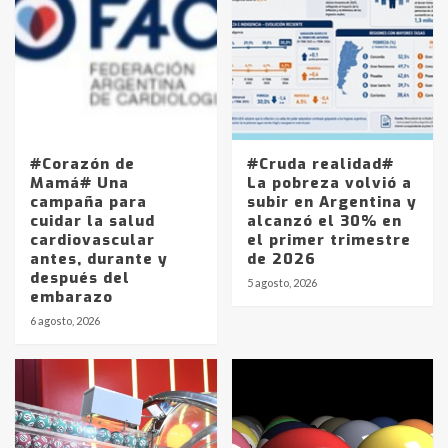
#Corazón de
#Cruda realidad#
Mamá# Una
La pobreza volvió a
campaña para
subir en Argentina y
cuidar la salud
alcanzó el 30% en
cardiovascular
el primer trimestre
antes, durante y
de 2026
después del
5 agosto, 2026
embarazo
6 agosto, 2026