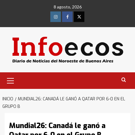
Saltar
8 agosto, 2026
al
contenido
Instagram
Facebook
Twitter
Menú
primario
INICIO
MUNDIAL26: CANADÁ LE GANÓ A QATAR POR 6-0 EN EL
GRUPO B
Mundial26: Canadá le ganó a