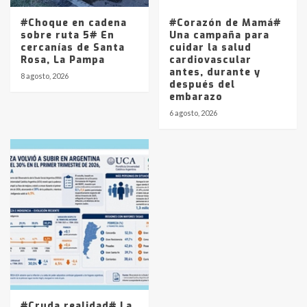
#Choque en cadena
#Corazón de Mamá#
sobre ruta 5# En
Una campaña para
cercanías de Santa
cuidar la salud
Rosa, La Pampa
cardiovascular
antes, durante y
8 agosto, 2026
después del
embarazo
6 agosto, 2026
#Cruda realidad# La