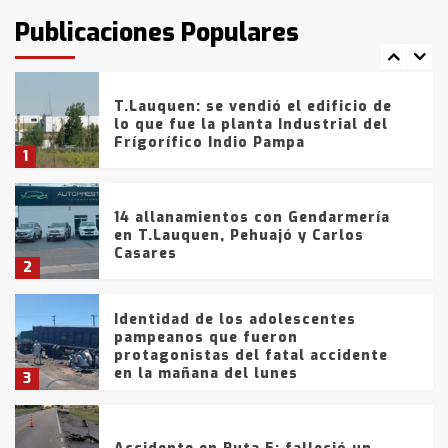
fueron detenidos por
Publicaciones Populares
comercialización de drogas en la
7
tarde del sábado
T.Lauquen: se vendió el edificio de
lo que fue la planta Industrial del
Frígorífico Indio Pampa
1
14 allanamientos con Gendarmería
en T.Lauquen, Pehuajó y Carlos
Casares
2
Identidad de los adolescentes
pampeanos que fueron
protagonistas del fatal accidente
en la mañana del lunes
3