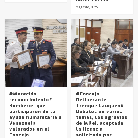
5 agosto, 2026
#Merecido
#Concejo
reconocimiento#
Deliberante
Bomberos que
Trenque Lauquen#
participaron de la
Debates en varios
ayuda humanitaria a
temas, los agravios
Venezuela
de Milei, aceptada
valorados en el
la licencia
Concejo
solicitada por