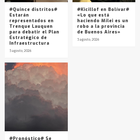
#Quince distritos#
#Kicillof en Bolívar#
Estarán
«Lo que está
representados en
haciendo Milei es un
Trenque Lauquen
robo a la provincia
para debatir el Plan
de Buenos Aires»
Estratégico de
5 agosto, 2026
Infraestructura
5 agosto, 2026
#Pronóstico# Se