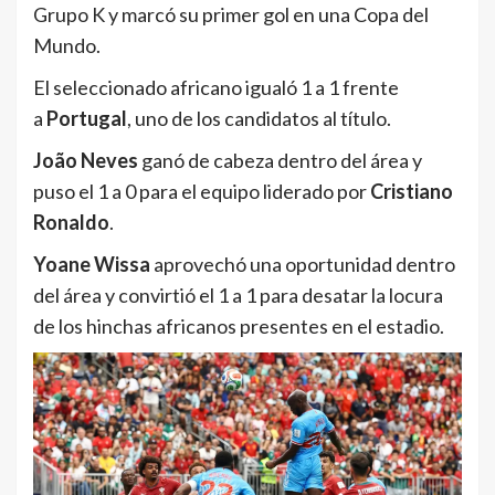
Grupo K y marcó su primer gol en una Copa del
Mundo.
El seleccionado africano igualó 1 a 1 frente
a
Portugal
, uno de los candidatos al título.
João Neves
ganó de cabeza dentro del área y
puso el 1 a 0 para el equipo liderado por
Cristiano
Ronaldo
.
Yoane Wissa
aprovechó una oportunidad dentro
del área y convirtió el 1 a 1 para desatar la locura
de los hinchas africanos presentes en el estadio.