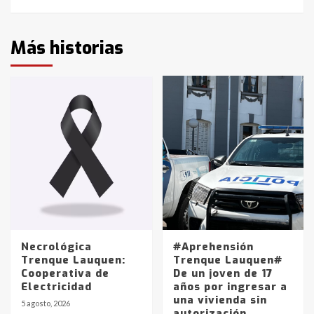
Más historias
Necrológica
#Aprehensión
Trenque Lauquen:
Trenque Lauquen#
Cooperativa de
De un joven de 17
Electricidad
años por ingresar a
una vivienda sin
5 agosto, 2026
autorización