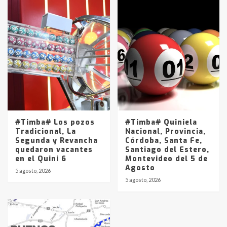
#Timba# Los pozos
#Timba# Quiniela
Tradicional, La
Nacional, Provincia,
Segunda y Revancha
Córdoba, Santa Fe,
quedaron vacantes
Santiago del Estero,
en el Quini 6
Montevideo del 5 de
Agosto
5 agosto, 2026
5 agosto, 2026