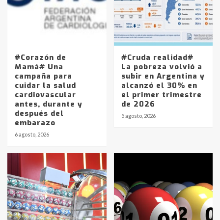
#Corazón de
#Cruda realidad#
Mamá# Una
La pobreza volvió a
campaña para
subir en Argentina y
cuidar la salud
alcanzó el 30% en
cardiovascular
el primer trimestre
antes, durante y
de 2026
después del
5 agosto, 2026
embarazo
6 agosto, 2026