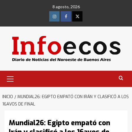
Saltar
8 agosto, 2026
al
contenido
Instagram
Facebook
Twitter
Menú
primario
INICIO
MUNDIAL26: EGIPTO EMPATÓ CON IRÁN Y CLASIFICÓ A LOS
16AVOS DE FINAL
Mundial26: Egipto empató con