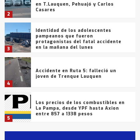
en T.Lauquen, Pehuajó y Carlos
Casares
2
Identidad de los adolescentes
pampeanos que fueron
protagonistas del fatal accidente
en la mañana del lunes
3
Accidente en Ruta 5: falleció un
joven de Trenque Lauquen
4
Los precios de los combustibles en
La Pampa, desde YPF hasta Axion
entre 857 a 1338 pesos
5
La Bolsa de Cereales de Bahía