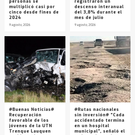
personas se
registraron un
multiplicó casi por
descenso interanual
cinco desde fines de
del 3,8% durante el
2024
mes de julio
9 agosto, 2026
9 agosto, 2026
#Buenas Noticias#
#Rutas nacionales
Recuperación
sin inversión# “Cada
favorable de los
accidentado termina
jóvenes de la UTN
en un hospital
Trenque Lauquen
municipal”, señaló el