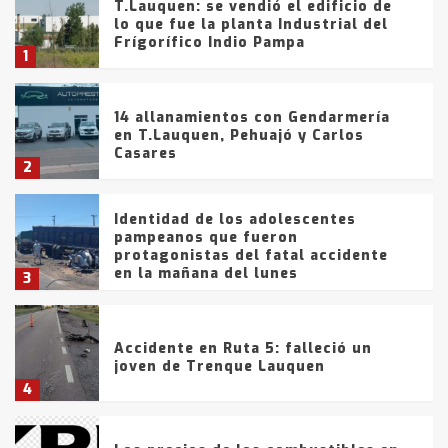
T.Lauquen: se vendió el edificio de
lo que fue la planta Industrial del
Frígorífico Indio Pampa
1
14 allanamientos con Gendarmería
en T.Lauquen, Pehuajó y Carlos
Casares
2
Identidad de los adolescentes
pampeanos que fueron
protagonistas del fatal accidente
en la mañana del lunes
3
Accidente en Ruta 5: falleció un
joven de Trenque Lauquen
4