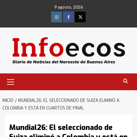
Saltar
9 agosto, 2026
al
contenido
Instagram
Facebook
Twitter
Menú
primario
INICIO
MUNDIAL26: EL SELECCIONADO DE SUIZA ELIMINÓ A
COLOMBIA Y ESTÁ EN CUARTOS DE FINAL
Mundial26: El seleccionado de