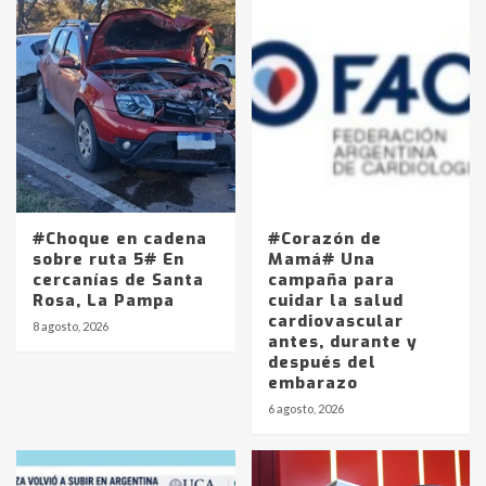
#Choque en cadena
#Corazón de
sobre ruta 5# En
Mamá# Una
cercanías de Santa
campaña para
Rosa, La Pampa
cuidar la salud
cardiovascular
8 agosto, 2026
antes, durante y
después del
embarazo
6 agosto, 2026