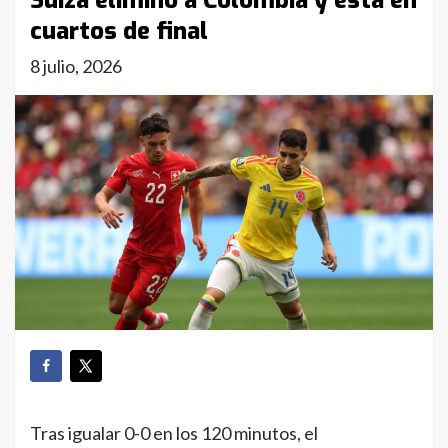
Suiza eliminó a Colombia y está en
cuartos de final
8 julio, 2026
Tras igualar 0-0 en los 120 minutos, el