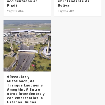
accidentados en
ex intendente de
Pigüé
Bolívar
9 agosto, 2026
8 agosto, 2026
#Recoulat y
Mittelbach, de
Trenque Lauquen y
Ameghino# Entre
otros intendentes y
con empresarios, a
Estados Unidos