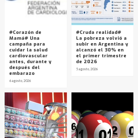
#Corazón de
#Cruda realidad#
Mamá# Una
La pobreza volvió a
campaña para
subir en Argentina y
cuidar la salud
alcanzó el 30% en
cardiovascular
el primer trimestre
antes, durante y
de 2026
después del
5 agosto, 2026
embarazo
6 agosto, 2026