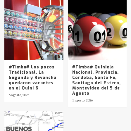
#Timba# Los pozos
#Timba# Quiniela
Tradicional, La
Nacional, Provincia,
Segunda y Revancha
Córdoba, Santa Fe,
quedaron vacantes
Santiago del Estero,
en el Quini 6
Montevideo del 5 de
Agosto
5 agosto, 2026
5 agosto, 2026