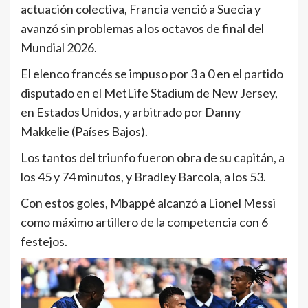
actuación colectiva, Francia venció a Suecia y
avanzó sin problemas a los octavos de final del
Mundial 2026.
El elenco francés se impuso por 3 a 0 en el partido
disputado en el MetLife Stadium de New Jersey,
en Estados Unidos, y arbitrado por Danny
Makkelie (Países Bajos).
Los tantos del triunfo fueron obra de su capitán, a
los 45 y 74 minutos, y Bradley Barcola, a los 53.
Con estos goles, Mbappé alcanzó a Lionel Messi
como máximo artillero de la competencia con 6
festejos.