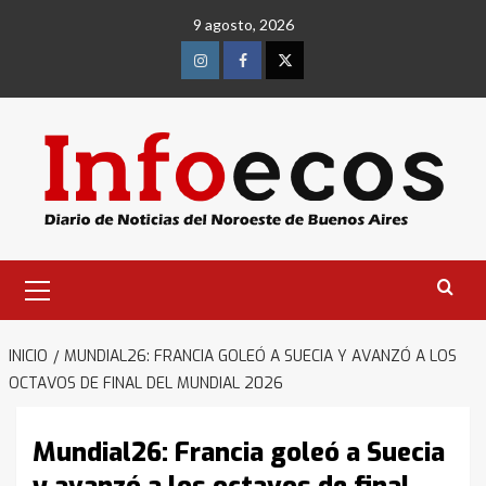
Saltar
9 agosto, 2026
al
contenido
Instagram
Facebook
Twitter
Menú
primario
INICIO
MUNDIAL26: FRANCIA GOLEÓ A SUECIA Y AVANZÓ A LOS
OCTAVOS DE FINAL DEL MUNDIAL 2026
Mundial26: Francia goleó a Suecia