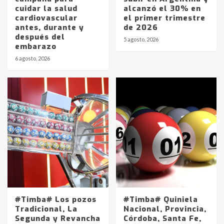
cuidar la salud
alcanzó el 30% en
cardiovascular
el primer trimestre
antes, durante y
de 2026
después del
5 agosto, 2026
embarazo
6 agosto, 2026
#Timba# Los pozos
#Timba# Quiniela
Tradicional, La
Nacional, Provincia,
Segunda y Revancha
Córdoba, Santa Fe,