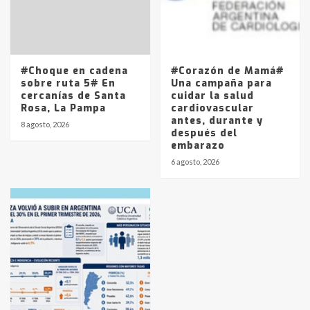
#Choque en cadena
#Corazón de Mamá#
sobre ruta 5# En
Una campaña para
cercanías de Santa
cuidar la salud
Rosa, La Pampa
cardiovascular
antes, durante y
8 agosto, 2026
después del
embarazo
6 agosto, 2026