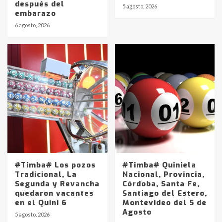
después del
5 agosto, 2026
embarazo
6 agosto, 2026
#Timba# Los pozos
#Timba# Quiniela
Tradicional, La
Nacional, Provincia,
Segunda y Revancha
Córdoba, Santa Fe,
quedaron vacantes
Santiago del Estero,
en el Quini 6
Montevideo del 5 de
Agosto
5 agosto, 2026
Identidad de los adolescentes