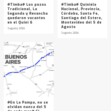
#Timba# Los pozos
#Timba# Quiniela
Tradicional, La
Nacional, Provincia,
Segunda y Revancha
Córdoba, Santa Fe,
quedaron vacantes
Santiago del Estero,
en el Quini 6
Montevideo del 5 de
Agosto
5 agosto, 2026
5 agosto, 2026
#En La Pampa, no se
olvidan nunca del 5