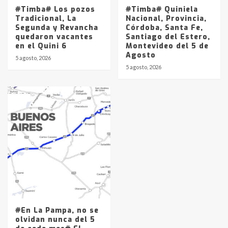
#Timba# Los pozos
#Timba# Quiniela
Tradicional, La
Nacional, Provincia,
Segunda y Revancha
Córdoba, Santa Fe,
quedaron vacantes
Santiago del Estero,
en el Quini 6
Montevideo del 5 de
Agosto
5 agosto, 2026
5 agosto, 2026
#En La Pampa, no se
olvidan nunca del 5