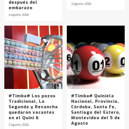
después del
5 agosto, 2026
embarazo
6 agosto, 2026
#Timba# Los pozos
#Timba# Quiniela
Tradicional, La
Nacional, Provincia,
Segunda y Revancha
Córdoba, Santa Fe,
quedaron vacantes
Santiago del Estero,
en el Quini 6
Montevideo del 5 de
Agosto
5 agosto, 2026
Identidad de los adolescentes