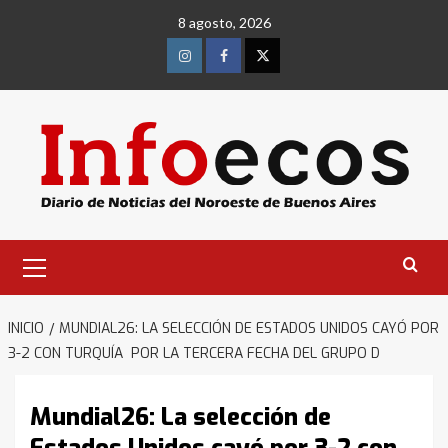
Saltar
8 agosto, 2026
al
contenido
Instagram
Facebook
Twitter
Menú
primario
INICIO
MUNDIAL26: LA SELECCIÓN DE ESTADOS UNIDOS CAYÓ POR
3-2 CON TURQUÍA POR LA TERCERA FECHA DEL GRUPO D
Mundial26: La selección de