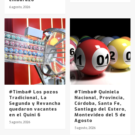
6 agosto, 2026
#Timba# Los pozos
#Timba# Quiniela
Tradicional, La
Nacional, Provincia,
Segunda y Revancha
Córdoba, Santa Fe,
quedaron vacantes
Santiago del Estero,
en el Quini 6
Montevideo del 5 de
Agosto
5 agosto, 2026
Identidad de los adolescentes
5 agosto, 2026
pampeanos que fueron