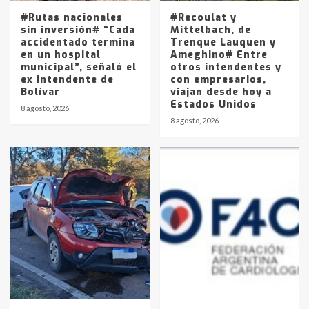
5
#Rutas nacionales
#Recoulat y
sin inversión# “Cada
Mittelbach, de
accidentado termina
Trenque Lauquen y
en un hospital
Ameghino# Entre
municipal”, señaló el
otros intendentes y
ex intendente de
con empresarios,
Bolívar
viajan desde hoy a
Estados Unidos
8 agosto, 2026
8 agosto, 2026