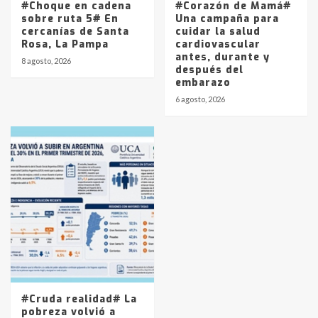
#Choque en cadena
#Corazón de Mamá#
sobre ruta 5# En
Una campaña para
cercanías de Santa
cuidar la salud
Rosa, La Pampa
cardiovascular
antes, durante y
8 agosto, 2026
después del
embarazo
6 agosto, 2026
#Cruda realidad# La
pobreza volvió a