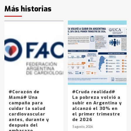
Más historias
#Corazón de
#Cruda realidad#
Mamá# Una
La pobreza volvió a
campaña para
subir en Argentina y
cuidar la salud
alcanzó el 30% en
cardiovascular
el primer trimestre
antes, durante y
de 2026
después del
5 agosto, 2026
embarazo