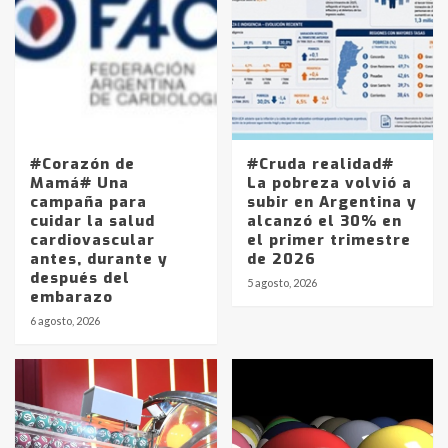
#Corazón de
#Cruda realidad#
Mamá# Una
La pobreza volvió a
campaña para
subir en Argentina y
cuidar la salud
alcanzó el 30% en
cardiovascular
el primer trimestre
antes, durante y
de 2026
después del
5 agosto, 2026
embarazo
6 agosto, 2026