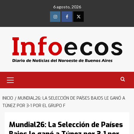
Saltar
6 agosto, 2026
al
contenido
Instagram
Facebook
Twitter
Menú
primario
INICIO
MUNDIAL26: LA SELECCIÓN DE PAÍSES BAJOS LE GANÓ A
TÚNEZ POR 3-1 POR EL GRUPO F
Mundial26: La Selección de Países