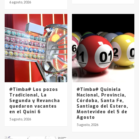
6 agosto, 2026
#Timba# Los pozos
#Timba# Quiniela
Tradicional, La
Nacional, Provincia,
Segunda y Revancha
Córdoba, Santa Fe,
quedaron vacantes
Santiago del Estero,
en el Quini 6
Montevideo del 5 de
Agosto
5 agosto, 2026
5 agosto, 2026