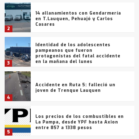
14 allanamientos con Gendarmería
en T.Lauquen, Pehuajó y Carlos
Casares
2
Identidad de los adolescentes
pampeanos que fueron
protagonistas del fatal accidente
en la mañana del lunes
3
Accidente en Ruta 5: falleció un
joven de Trenque Lauquen
4
Los precios de los combustibles en
La Pampa, desde YPF hasta Axion
entre 857 a 1338 pesos
5