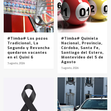
#Timba# Los pozos
#Timba# Quiniela
Tradicional, La
Nacional, Provincia,
Segunda y Revancha
Córdoba, Santa Fe,
quedaron vacantes
Santiago del Estero,
en el Quini 6
Montevideo del 5 de
Agosto
5 agosto, 2026
Identidad de los adolescentes
5 agosto, 2026
pampeanos que fueron
protagonistas del fatal accidente
en la mañana del lunes
3
Accidente en Ruta 5: falleció un
joven de Trenque Lauquen
4