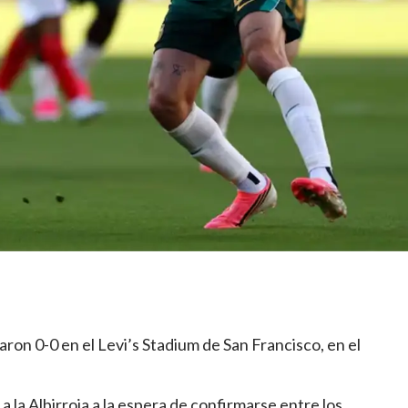
ron 0-0 en el Levi’s Stadium de San Francisco, en el
 a la Albirroja a la espera de confirmarse entre los