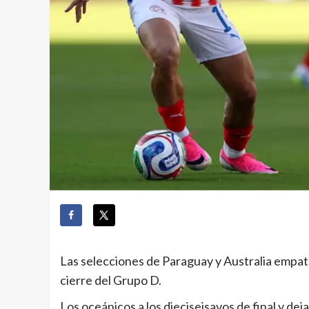
Las selecciones de Paraguay y Australia empata
cierre del Grupo D.
Los oceánicos a los dieciseisavos de final y deja