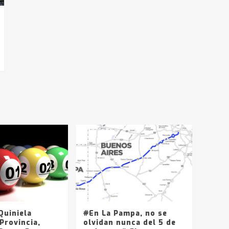
uiniela
#En La Pampa, no se
Provincia,
olvidan nunca del 5 de