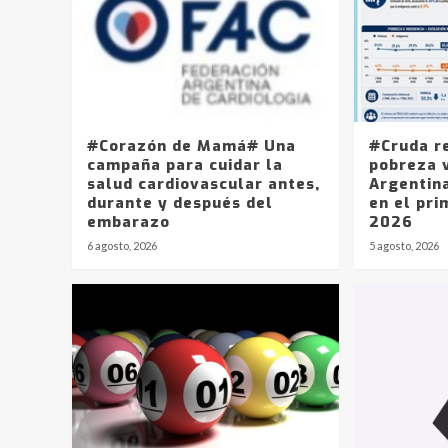
#Corazón de Mamá# Una
#Cruda r
campaña para cuidar la
pobreza v
salud cardiovascular antes,
Argentin
durante y después del
en el pri
embarazo
2026
6 agosto, 2026
5 agosto, 2026