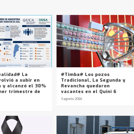
ealidad# La
#Timba# Los pozos
olvió a subir en
Tradicional, La Segunda y
a y alcanzó el 30%
Revancha quedaron
mer trimestre de
vacantes en el Quini 6
5 agosto, 2026