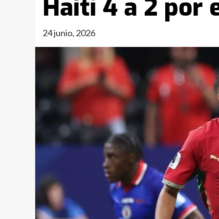
Haití 4 a 2 por 
24 junio, 2026