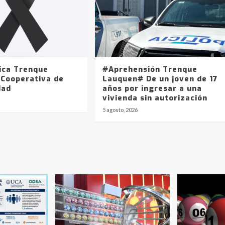
ica Trenque
#Aprehensión Trenque
 Cooperativa de
Lauquen# De un joven de 17
dad
años por ingresar a una
vivienda sin autorización
5 agosto, 2026