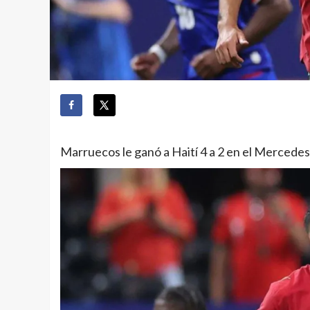
Marruecos le ganó a Haití 4 a 2 en el Mercede