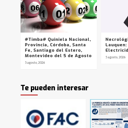
#Timba# Quiniela Nacional,
Necrológ
Provincia, Córdoba, Santa
Lauquen:
Fe, Santiago del Estero,
Electrici
Montevideo del 5 de Agosto
5 agosto, 2026
5 agosto, 2026
Te pueden interesar