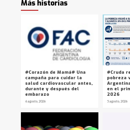
Más historias
#Corazón de Mamá# Una
#Cruda r
campaña para cuidar la
pobreza v
salud cardiovascular antes,
Argentin
durante y después del
en el pri
embarazo
2026
6 agosto, 2026
5 agosto, 2026