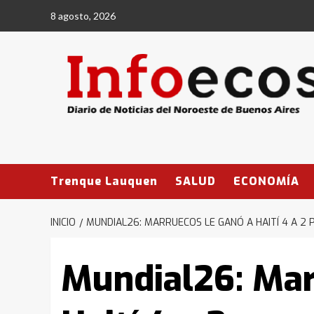
Saltar
8 agosto, 2026
al
contenido
Trenque Lauquen
SALUD
ECONOMÍA
INICIO
MUNDIAL26: MARRUECOS LE GANÓ A HAITÍ 4 A 2 
Mundial26: Mar