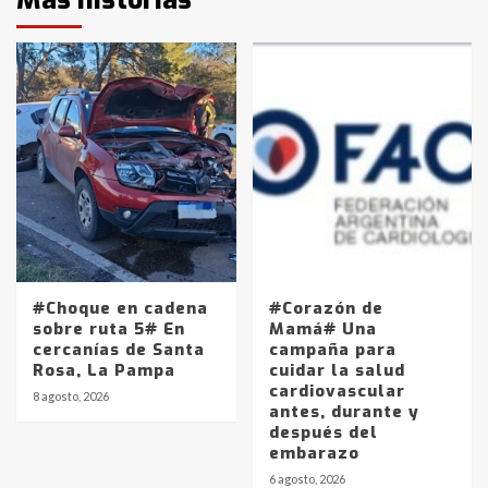
#Choque en cadena
#Corazón de
sobre ruta 5# En
Mamá# Una
cercanías de Santa
campaña para
Rosa, La Pampa
cuidar la salud
cardiovascular
8 agosto, 2026
antes, durante y
después del
embarazo
6 agosto, 2026