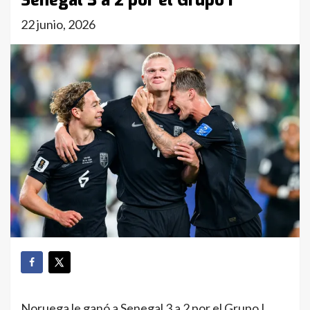
Senegal 3 a 2 por el Grupo I
22 junio, 2026
Noruega le ganó a Senegal 3 a 2 por el Grupo I.