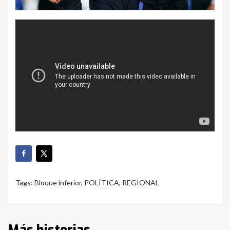
Tags:
Bloque inferior
,
POLÍTICA
,
REGIONAL
Más historias