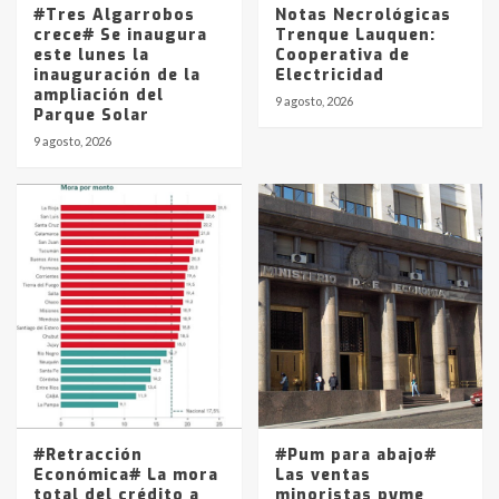
#Tres Algarrobos
Notas Necrológicas
crece# Se inaugura
Trenque Lauquen:
este lunes la
Cooperativa de
inauguración de la
Electricidad
ampliación del
9 agosto, 2026
Parque Solar
9 agosto, 2026
#Retracción
#Pum para abajo#
Económica# La mora
Las ventas
total del crédito a
minoristas pyme