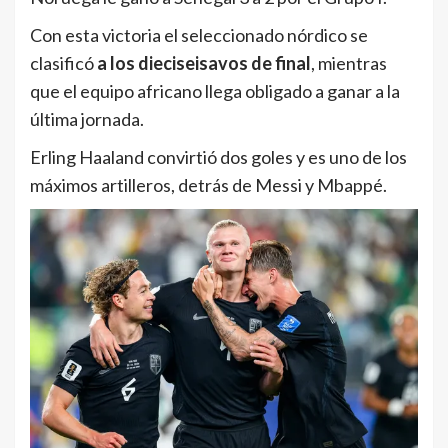
Con esta victoria el seleccionado nórdico se
clasificó
a los dieciseisavos de final
, mientras
que el equipo africano llega obligado a ganar a la
última jornada.
Erling Haaland convirtió dos goles y es uno de los
máximos artilleros, detrás de Messi y Mbappé.