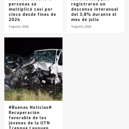
personas se
registraron un
multiplicó casi por
descenso interanual
cinco desde fines de
del 3,8% durante el
2024
mes de julio
9 agosto, 2026
9 agosto, 2026
#Buenas Noticias#
Recuperación
favorable de los
jóvenes de la UTN
Trenque Lauquen