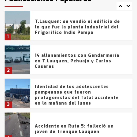
7
tarde del sábado
T.Lauquen: se vendió el edificio de
lo que fue la planta Industrial del
Frígorífico Indio Pampa
1
14 allanamientos con Gendarmería
en T.Lauquen, Pehuajó y Carlos
Casares
2
Identidad de los adolescentes
pampeanos que fueron
protagonistas del fatal accidente
en la mañana del lunes
3
Accidente en Ruta 5: falleció un
joven de Trenque Lauquen