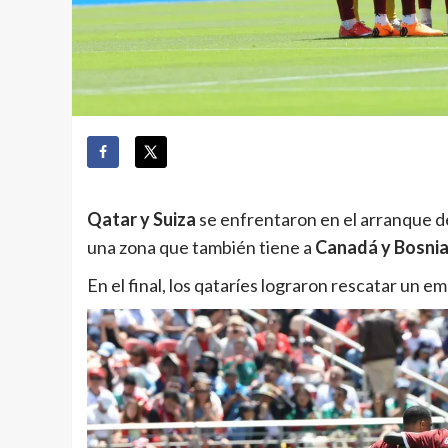
Qatar y Suiza
se enfrentaron en el arranque d
una zona que también tiene a
Canadá y Bosnia
En el final, los qataríes lograron rescatar un 