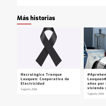
Más historias
Necrológica Trenque
#Aprehen
Lauquen: Cooperativa de
Lauquen#
Electricidad
años por 
vivienda 
5 agosto, 2026
5 agosto, 2026