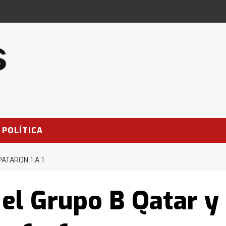
POLÍTICA
ATARON 1 A 1
 el Grupo B Qatar y