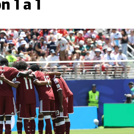
 1 a 1