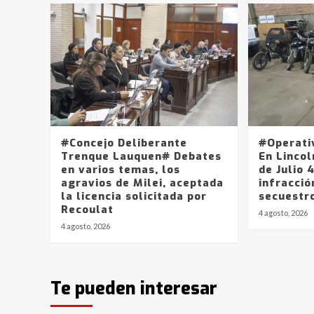
#Concejo Deliberante
#Operati
Trenque Lauquen# Debates
En Lincol
en varios temas, los
de Julio 
agravios de Milei, aceptada
infracció
la licencia solicitada por
secuestr
Recoulat
4 agosto, 2026
4 agosto, 2026
Te pueden interesar