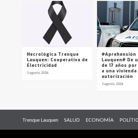
Necrológica Trenque
#Aprehensión
Lauquen: Cooperativa de
Lauquen# De u
Electricidad
de 17 años por
a una vivienda
5 agosto, 2026
autorización
5 agosto, 2026
Trenque Lauquen
SALUD
ECONOMÍA
POLÍTI