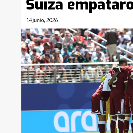
Suiza empataron
14 junio, 2026