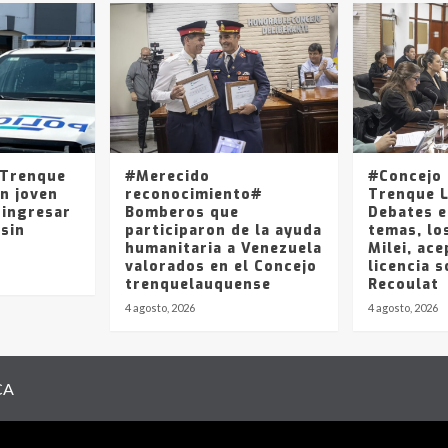
 Trenque
#Merecido
#Concejo 
n joven
reconocimiento#
Trenque 
 ingresar
Bomberos que
Debates e
 sin
participaron de la ayuda
temas, lo
humanitaria a Venezuela
Milei, ace
valorados en el Concejo
licencia s
trenquelauquense
Recoulat
4 agosto, 2026
4 agosto, 2026
CA