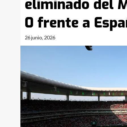
eliminado del M
0 frente a Espa
26 junio, 2026