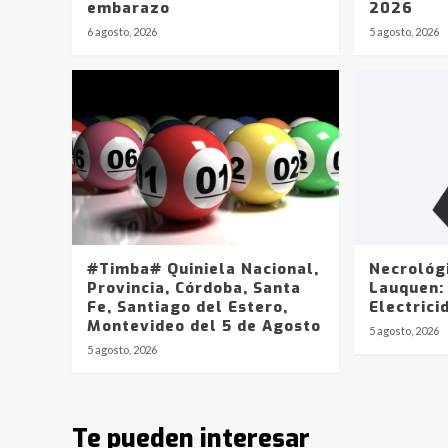
embarazo
2026
6 agosto, 2026
5 agosto, 2026
#Timba# Quiniela Nacional,
Necrológ
Provincia, Córdoba, Santa
Lauquen:
Fe, Santiago del Estero,
Electrici
Montevideo del 5 de Agosto
5 agosto, 2026
5 agosto, 2026
Te pueden interesar