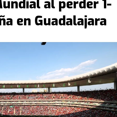
undial al perder 1-
ña en Guadalajara