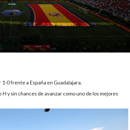
 1-0 frente a España
en Guadalajara.
po H y sin chances de avanzar como uno de los mejores