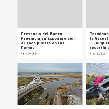
Presencia del Banco
Terminar
Provincia en Expoagro con
la Escue
el foco puesto en las
T.Lauque
Pymes
recorrió 
4 marzo, 2024
1 marzo, 2024