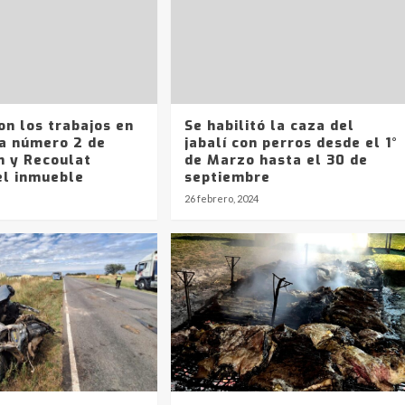
on los trabajos en
Se habilitó la caza del
la número 2 de
jabalí con perros desde el 1°
n y Recoulat
de Marzo hasta el 30 de
el inmueble
septiembre
26 febrero, 2024