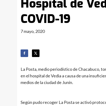
Hospital de Ved
COVID-19
7 mayo, 2020
La Posta, medio periodístico de Chacabuco, t
en el hospital de Vedia a causa de una insuficie
medios de la ciudad de Junín.
Según pudo recoger La Posta se activó protocol