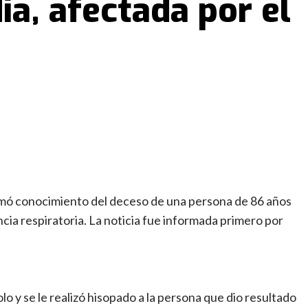
ia, afectada por el
omó conocimiento del deceso de una persona de 86 años
ncia respiratoria. La noticia fue informada primero por
o y se le realizó hisopado a la persona que dio resultado