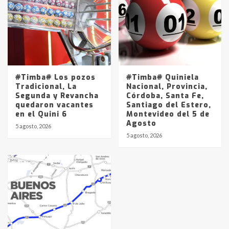
#Timba# Los pozos
#Timba# Quiniela
Tradicional, La
Nacional, Provincia,
Segunda y Revancha
Córdoba, Santa Fe,
quedaron vacantes
Santiago del Estero,
en el Quini 6
Montevideo del 5 de
Agosto
5 agosto, 2026
5 agosto, 2026