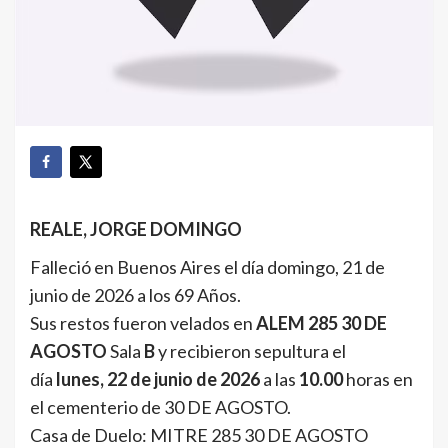
REALE, JORGE DOMINGO
Falleció en Buenos Aires el día domingo, 21 de
junio de 2026 a los 69 Años.
Sus restos fueron velados en
ALEM 285 30 DE
AGOSTO
Sala
B
y recibieron sepultura el
día
lunes, 22 de junio de 2026
a las
10.00
horas en
el cementerio de 30 DE AGOSTO.
Casa de Duelo: MITRE 285 30 DE AGOSTO