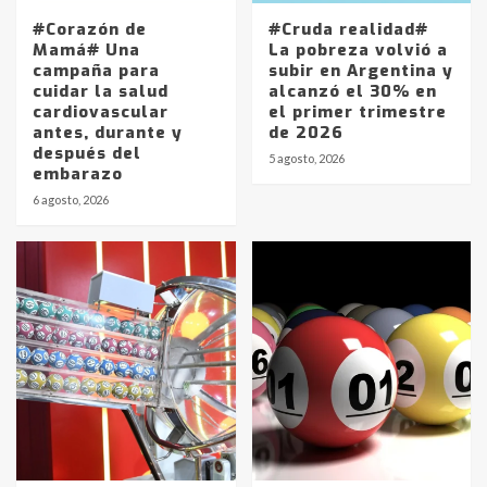
#Corazón de
#Cruda realidad#
Mamá# Una
La pobreza volvió a
campaña para
subir en Argentina y
cuidar la salud
alcanzó el 30% en
cardiovascular
el primer trimestre
antes, durante y
de 2026
después del
5 agosto, 2026
embarazo
6 agosto, 2026