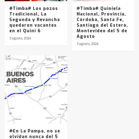
#Timba# Los pozos
#Timba# Quiniela
Tradicional, La
Nacional, Provincia,
Segunda y Revancha
Córdoba, Santa Fe,
quedaron vacantes
Santiago del Estero,
en el Quini 6
Montevideo del 5 de
Agosto
5 agosto, 2026
5 agosto, 2026
#En La Pampa, no se
olvidan nunca del 5