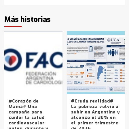
Más historias
#Corazón de
#Cruda realidad#
Mamá# Una
La pobreza volvió a
campaña para
subir en Argentina y
cuidar la salud
alcanzó el 30% en
cardiovascular
el primer trimestre
antes, durante y
de 2026