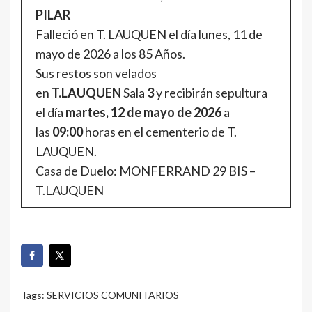
PILAR
Falleció en T. LAUQUEN el día lunes, 11 de
mayo de 2026 a los 85 Años.
Sus restos son velados
en
T.LAUQUEN
Sala
3
y recibirán sepultura
el día
martes, 12 de mayo de 2026
a
las
09:00
horas en el cementerio de T.
LAUQUEN.
Casa de Duelo: MONFERRAND 29 BIS –
T.LAUQUEN
Tags:
SERVICIOS COMUNITARIOS