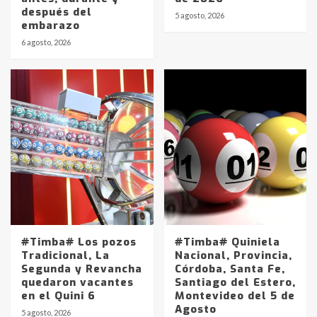
después del
5 agosto, 2026
embarazo
6 agosto, 2026
#Timba# Los pozos
#Timba# Quiniela
Tradicional, La
Nacional, Provincia,
Segunda y Revancha
Córdoba, Santa Fe,
quedaron vacantes
Santiago del Estero,
en el Quini 6
Montevideo del 5 de
Agosto
5 agosto, 2026