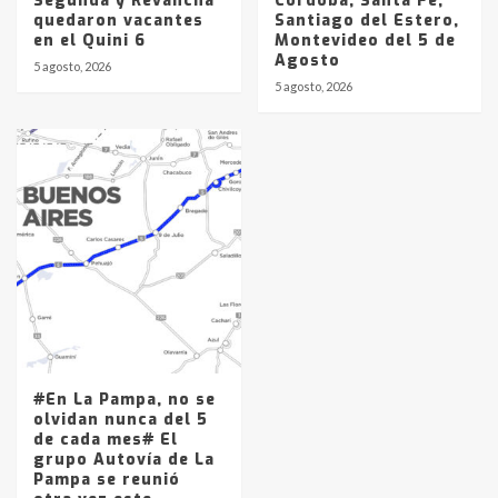
Segunda y Revancha
Córdoba, Santa Fe,
quedaron vacantes
Santiago del Estero,
en el Quini 6
Montevideo del 5 de
Agosto
5 agosto, 2026
5 agosto, 2026
#En La Pampa, no se
olvidan nunca del 5
de cada mes# El
grupo Autovía de La
Pampa se reunió