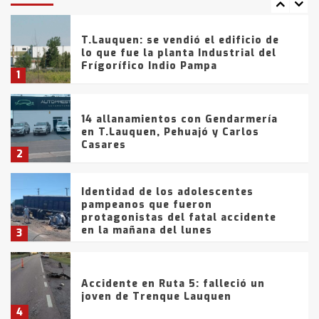
tarde del sábado
T.Lauquen: se vendió el edificio de
lo que fue la planta Industrial del
Frígorífico Indio Pampa
1
14 allanamientos con Gendarmería
en T.Lauquen, Pehuajó y Carlos
Casares
2
Identidad de los adolescentes
pampeanos que fueron
protagonistas del fatal accidente
en la mañana del lunes
3
Accidente en Ruta 5: falleció un
joven de Trenque Lauquen
4