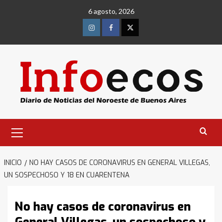
Saltar
6 agosto, 2026
al
contenido
Instagram
Facebook
Twitter
Menú
primario
INICIO
NO HAY CASOS DE CORONAVIRUS EN GENERAL VILLEGAS,
UN SOSPECHOSO Y 18 EN CUARENTENA
No hay casos de coronavirus en