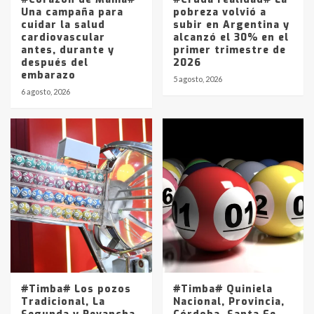
Una campaña para
pobreza volvió a
cuidar la salud
subir en Argentina y
cardiovascular
alcanzó el 30% en el
antes, durante y
primer trimestre de
después del
2026
embarazo
5 agosto, 2026
6 agosto, 2026
#Timba# Los pozos
#Timba# Quiniela
Tradicional, La
Nacional, Provincia,